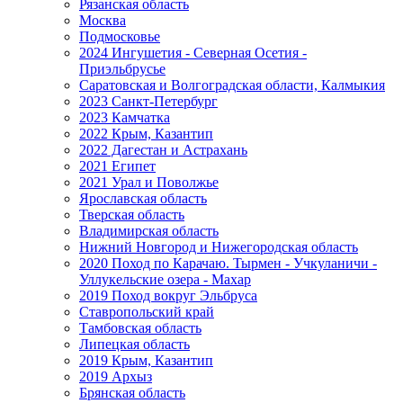
Рязанская область
Москва
Подмосковье
2024 Ингушетия - Северная Осетия -
Приэльбрусье
Саратовская и Волгоградская области, Калмыкия
2023 Санкт-Петербург
2023 Камчатка
2022 Крым, Казантип
2022 Дагестан и Астрахань
2021 Египет
2021 Урал и Поволжье
Ярославская область
Тверская область
Владимирская область
Нижний Новгород и Нижегородская область
2020 Поход по Карачаю. Тырмен - Учкуланичи -
Уллукельские озера - Махар
2019 Поход вокруг Эльбруса
Ставропольский край
Тамбовская область
Липецкая область
2019 Крым, Казантип
2019 Архыз
Брянская область