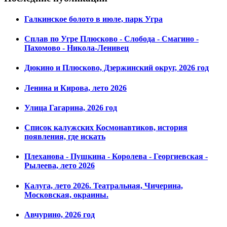
Галкинское болото в июле, парк Угра
Сплав по Угре Плюсково - Слобода - Смагино -
Пахомово - Никола-Ленивец
Дюкино и Плюсково, Дзержинский округ, 2026 год
Ленина и Кирова, лето 2026
Улица Гагарина, 2026 год
Список калужских Космонавтиков, история
появления, где искать
Плеханова - Пушкина - Королева - Георгиевская -
Рылеева, лето 2026
Калуга, лето 2026. Театральная, Чичерина,
Московская, окраины.
Авчурино, 2026 год