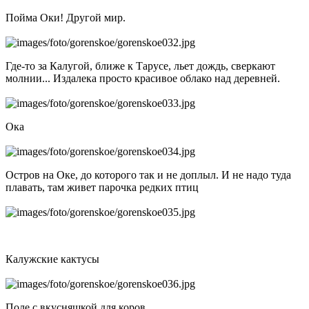
Пойма Оки! Другой мир.
Где-то за Калугой, ближе к Тарусе, льет дождь, сверкают
молнии... Издалека просто красивое облако над деревней.
Ока
Остров на Оке, до которого так и не доплыл. И не надо туда
плавать, там живет парочка редких птиц
Калужские кактусы
Поле с вкусняшкой для коров.