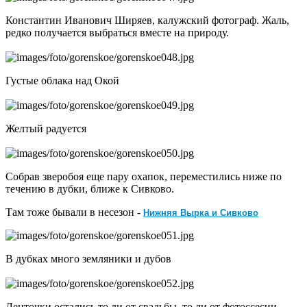
Константин Иванович Ширяев, калужский фотограф. Жаль,
редко получается выбраться вместе на природу.
Густые облака над Окой
Желтый радуется
Собрав зверобоя еще пару охапок, переместились ниже по
течению в дубки, ближе к Сивково.
Нижняя Вырка и Сивково
Там тоже бывали в несезон -
В дубках много земляники и дубов
Ленточки остались то ли от свадьбы, то ли от фотоссесии.