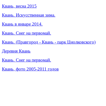
Квань, весна 2015
Квань. Искусственная зима.
Квань в январе 2014.
Квань. Снег на первомай.
Квань. (Правгород - Квань - парк Циолковского)
Деревня
Квань
Квань
. Снег на первомай.
Квань
, фото 2005-2011 годов