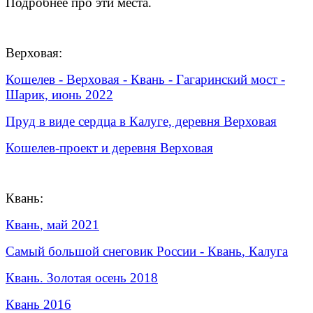
Подробнее про эти места.
Верховая:
Кошелев -
Верховая
- Квань - Гагаринский мост -
Шарик, июнь 2022
Пруд в виде сердца в Калуге, деревня
Верховая
Кошелев-проект и деревня
Верховая
Квань:
Квань
, май 2021
Самый большой снеговик России -
Квань
, Калуга
Квань
. Золотая осень 2018
Квань 2016