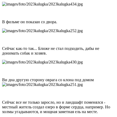
В фильме он показан со двора.
Сейчас как-то так... Ближе не стал подходить, дабы не
донимать собак и хозяев.
Ви дна другую сторону оврага со клона под домом
Сейчас все не только заросло, но и ландшафт поменялся -
местный житель создал озеро в форме сердца, например. Но
холмы угадываются, и мощная заметная ель на месте.