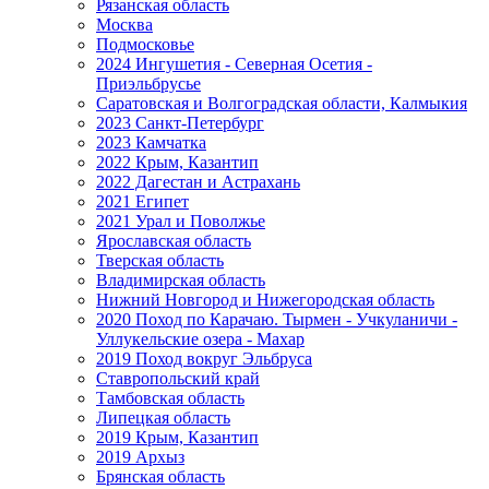
Рязанская область
Москва
Подмосковье
2024 Ингушетия - Северная Осетия -
Приэльбрусье
Саратовская и Волгоградская области, Калмыкия
2023 Санкт-Петербург
2023 Камчатка
2022 Крым, Казантип
2022 Дагестан и Астрахань
2021 Египет
2021 Урал и Поволжье
Ярославская область
Тверская область
Владимирская область
Нижний Новгород и Нижегородская область
2020 Поход по Карачаю. Тырмен - Учкуланичи -
Уллукельские озера - Махар
2019 Поход вокруг Эльбруса
Ставропольский край
Тамбовская область
Липецкая область
2019 Крым, Казантип
2019 Архыз
Брянская область