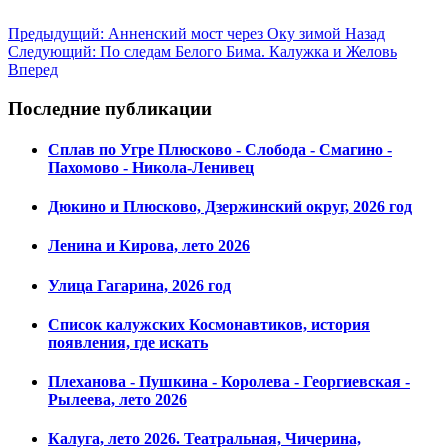
Предыдущий: Анненский мост через Оку зимой
Назад
Следующий: По следам Белого Бима. Калужка и Желовь
Вперед
Последние публикации
Сплав по Угре Плюсково - Слобода - Смагино -
Пахомово - Никола-Ленивец
Дюкино и Плюсково, Дзержинский округ, 2026 год
Ленина и Кирова, лето 2026
Улица Гагарина, 2026 год
Список калужских Космонавтиков, история
появления, где искать
Плеханова - Пушкина - Королева - Георгиевская -
Рылеева, лето 2026
Калуга, лето 2026. Театральная, Чичерина,