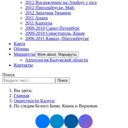
2012 Восхождение на Эльбрус с юга
2012 Приэльбрусье. Май.
2012 Западная Украина
2011 Анапа
2011 Карпаты
2009-2010 Санкт-Петербург
2009-2010 Севастополь, Крым
2006-2011 Кавказ, Приэльбрусье
Карта
Обзоры
Маршруты
More about: Маршруты
Археология Калужской области
Контакты
Поиск
Поиск
Вы здесь:
Главная
Окрестности Калуги
По следам Белого Бима. Квань и Верховая.