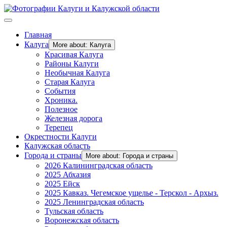
Главная
Калуга
More about: Калуга
Красивая Калуга
Районы Калуги
Необычная Калуга
Старая Калуга
События
Хроника.
Полезное
Железная дорога
Терепец
Окрестности Калуги
Калужская область
Города и страны
More about: Города и страны
2026 Калининградская область
2025 Абхазия
2025 Ейск
2025 Кавказ. Чегемское ущелье - Терскол - Архыз.
2025 Ленинградская область
Тульская область
Воронежская область