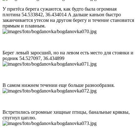
У притёса берега сужаются, как будто была огромная
плотина 54.533842, 36.434014 А дальше каньон быстро
заканчивается утесом на другом берегу и течение становится
прямым и плавным.
Берег левый заросший, но на левом есть место для стоянки и
родник 54.527097, 36.434899
В самом нижнем течении еще больше разнообразия.
Встретились огромные хищные птицы, банальные кряквы,
спугнул цаплю.