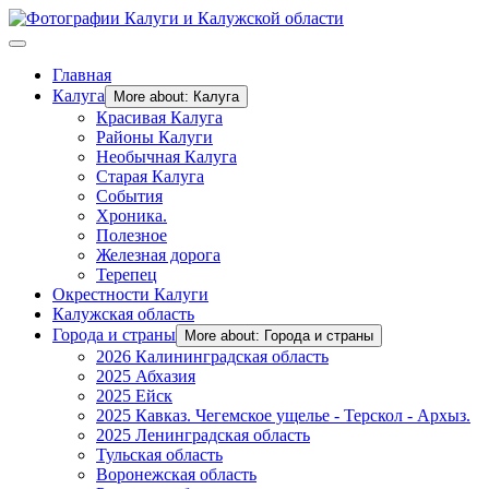
Главная
Калуга
More about: Калуга
Красивая Калуга
Районы Калуги
Необычная Калуга
Старая Калуга
События
Хроника.
Полезное
Железная дорога
Терепец
Окрестности Калуги
Калужская область
Города и страны
More about: Города и страны
2026 Калининградская область
2025 Абхазия
2025 Ейск
2025 Кавказ. Чегемское ущелье - Терскол - Архыз.
2025 Ленинградская область
Тульская область
Воронежская область