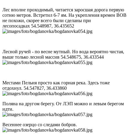
Лес вполне проходимый, читается заросшая дорога первую
сотню метров. Встретил 6-7 ям. На укрепления времен ВОВ
не похожи, скорее всего были сделаны при
лесопосадках 54.548987, 36.435652
Лесной ручей - по весне мутный. Но вода вероятно чистая,
выше только лесной массив 54.548675, 36.433544
Местами Пельня просто как горная река. Здесь тоже
отдохнул. 54.547827, 36.433860
Поляна на другом берегу. От ЛЭП можно и левым берегом
идти.
Весеннее озерцо со следами бобров.