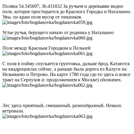
Поляна 54.545697, 36.431832 За ручьем и деревьями видно
поле, которое простирается до Красного Городка и Натальино.
Увы. по краю поля мусор от пикников.
Устье ручья, берущего начало от родника у Натальино
Поле между Красным Городком и Пельней
С поля в пойму спускается грунтовка, дальше брод. Катаются
на квадроциклах сейчас, а раньше была дорога из Калуги на
Незымаево и Петрово. На карте 1780 года где-то здесь и вовсе
тракт на Серпухов (с продолжением к Москве) обозначен.
Лес здесь приятный, смешанный, разнообразный. Немало
ветровала.