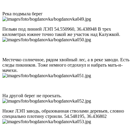
Река подмыла берег
Пельян под линией ЛЭП 54.550960, 36.438948 В трех
километрах южнее точно такой же участок над Калужкой.
Местечко солнечное, рядом хвойный лес, а в реке заводи. Есть
следы пикников. Тоже немного отдохнул и набрать мать-и-
мачехи.
На другой берег не проехать.
Ниже ЛЭП заводь, образованная стволами деревьев, словно
специально плотину строили. 54.548195, 36.436802