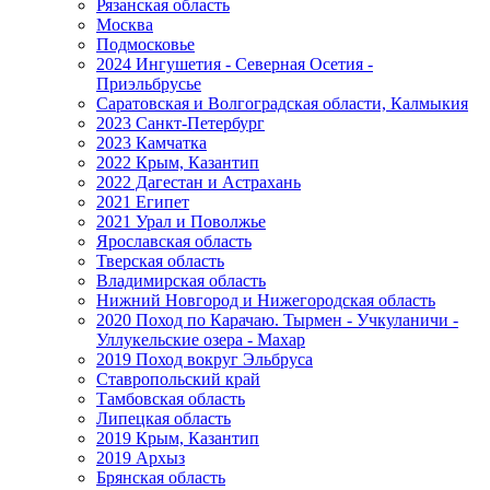
Рязанская область
Москва
Подмосковье
2024 Ингушетия - Северная Осетия -
Приэльбрусье
Саратовская и Волгоградская области, Калмыкия
2023 Санкт-Петербург
2023 Камчатка
2022 Крым, Казантип
2022 Дагестан и Астрахань
2021 Египет
2021 Урал и Поволжье
Ярославская область
Тверская область
Владимирская область
Нижний Новгород и Нижегородская область
2020 Поход по Карачаю. Тырмен - Учкуланичи -
Уллукельские озера - Махар
2019 Поход вокруг Эльбруса
Ставропольский край
Тамбовская область
Липецкая область
2019 Крым, Казантип
2019 Архыз
Брянская область