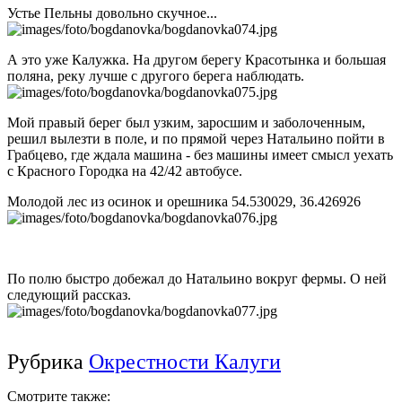
Устье Пельны довольно скучное...
А это уже Калужка. На другом берегу Красотынка и большая
поляна, реку лучше с другого берега наблюдать.
Мой правый берег был узким, заросшим и заболоченным,
решил вылезти в поле, и по прямой через Натальино пойти в
Грабцево, где ждала машина - без машины имеет смысл уехать
с Красного Городка на 42/42 автобусе.
Молодой лес из осинок и орешника 54.530029, 36.426926
По полю быстро добежал до Натальино вокруг фермы. О ней
следующий рассказ.
Рубрика
Окрестности Калуги
Смотрите также: