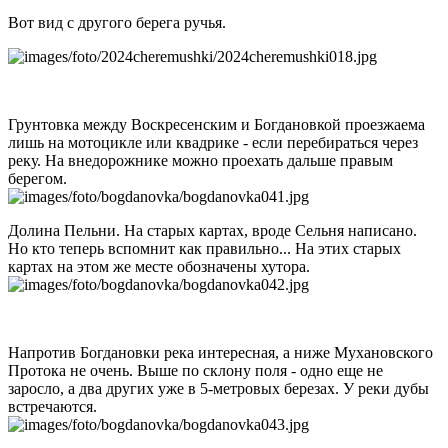
Вот вид с другого берега ручья.
Грунтовка между Воскресенским и Богдановкой проезжаема
лишь на мотоцикле или квадрике - если перебираться через
реку. На внедорожнике можно проехать дальше правым
берегом.
Долина Пельни. На старых картах, вроде Сельня написано.
Но кто теперь вспомнит как правильно... На этих старых
картах на этом же месте обозначены хутора.
Напротив Богдановки река интересная, а ниже Мухановского
Протока не очень. Выше по склону поля - одно еще не
заросло, а два других уже в 5-метровых березах. У реки дубы
встречаются.