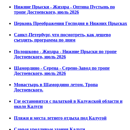
Нижние Прыски - Жиздра - Оптина Пустынь по
тропе Достоевского, июль 2026
Церковь Преображения Господня в Нижних Прысках
Санкт-Петербург, что посмотреть, как дешево
съездить, программа по дням
Полошково - Жиздра - Нижние Прыски по тропе
Достоевского, июль 2026
Шамордино - Серена - Серено-Завод по тропе
Достоевского, июль 2026
Монастырь в Шамордино летом. Тропа
Достоевского.
Где остановится с палаткой в Калужской области и
около Калуги
Пляжи и места летнего отдыха под Калугой
Самые уродливые здания Калуги