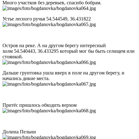
Много участков без деревьев, спасибо бобрам.
Устье лесного ручья 54.544549, 36.431822
Остров на реке. А на другом берегу интересный
холм 54.540443, 36.433295 который мог бы быть селищем или
стоянкой.
Дальше грунтовка ушла вверх в поле на другом берегу, и
начались дикие места.
Притёс пришлось обходить верхом
Долина Пельни