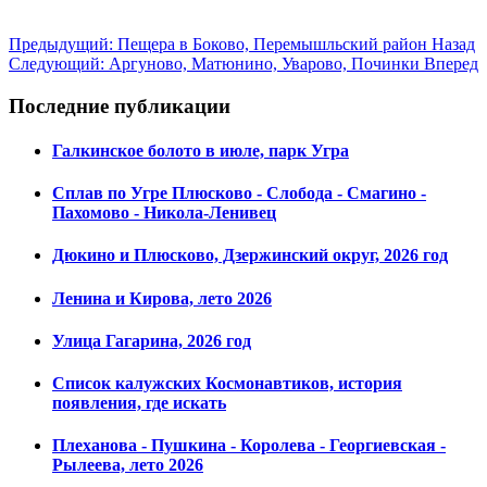
Предыдущий: Пещера в Боково, Перемышльский район
Назад
Следующий: Аргуново, Матюнино, Уварово, Починки
Вперед
Последние публикации
Галкинское болото в июле, парк Угра
Сплав по Угре Плюсково - Слобода - Смагино -
Пахомово - Никола-Ленивец
Дюкино и Плюсково, Дзержинский округ, 2026 год
Ленина и Кирова, лето 2026
Улица Гагарина, 2026 год
Список калужских Космонавтиков, история
появления, где искать
Плеханова - Пушкина - Королева - Георгиевская -
Рылеева, лето 2026