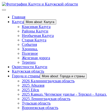
Главная
Калуга
More about: Калуга
Красивая Калуга
Районы Калуги
Необычная Калуга
Старая Калуга
События
Хроника.
Полезное
Железная дорога
Терепец
Окрестности Калуги
Калужская область
Города и страны
More about: Города и страны
2026 Калининградская область
2025 Абхазия
2025 Ейск
2025 Кавказ. Чегемское ущелье - Терскол - Архыз.
2025 Ленинградская область
Тульская область
Воронежская область