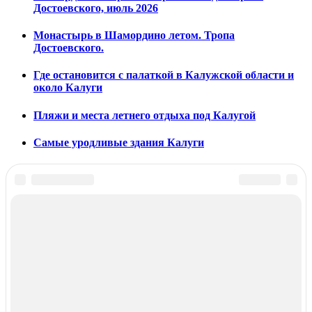
Достоевского, июль 2026
Монастырь в Шамордино летом. Тропа
Достоевского.
Где остановится с палаткой в Калужской области и
около Калуги
Пляжи и места летнего отдыха под Калугой
Самые уродливые здания Калуги