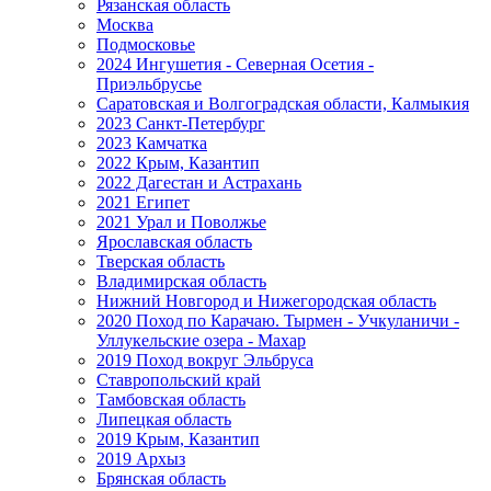
Рязанская область
Москва
Подмосковье
2024 Ингушетия - Северная Осетия -
Приэльбрусье
Саратовская и Волгоградская области, Калмыкия
2023 Санкт-Петербург
2023 Камчатка
2022 Крым, Казантип
2022 Дагестан и Астрахань
2021 Египет
2021 Урал и Поволжье
Ярославская область
Тверская область
Владимирская область
Нижний Новгород и Нижегородская область
2020 Поход по Карачаю. Тырмен - Учкуланичи -
Уллукельские озера - Махар
2019 Поход вокруг Эльбруса
Ставропольский край
Тамбовская область
Липецкая область
2019 Крым, Казантип
2019 Архыз
Брянская область