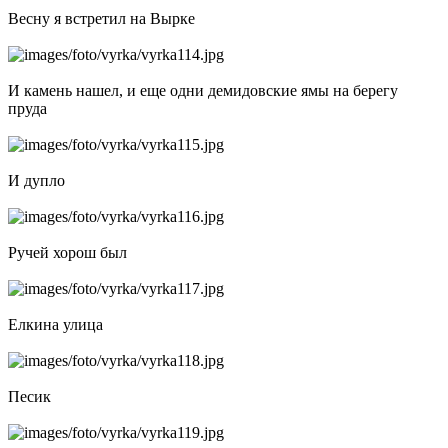
Весну я встретил на Вырке
И камень нашел, и еще одни демидовские ямы на берегу
пруда
И дупло
Ручей хорош был
Елкина улица
Песик