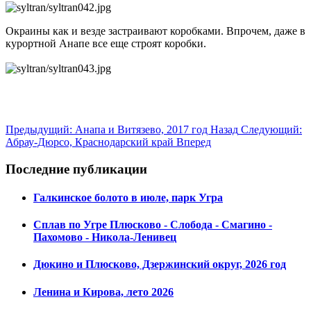
Окраины как и везде застраивают коробками. Впрочем, даже в
курортной Анапе все еще строят коробки.
Предыдущий: Анапа и Витязево, 2017 год
Назад
Следующий:
Абрау-Дюрсо, Краснодарский край
Вперед
Последние публикации
Галкинское болото в июле, парк Угра
Сплав по Угре Плюсково - Слобода - Смагино -
Пахомово - Никола-Ленивец
Дюкино и Плюсково, Дзержинский округ, 2026 год
Ленина и Кирова, лето 2026