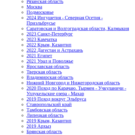
Рязанская область
Москва
Подмосковье
2024 Ингушетия - Северная Осетия -
Приэльбрусье
Саратовская и Волгоградская области, Калмыкия
2023 Санкт-Петербург
2023 Камчатка
2022 Крым, Казантип
2022 Дагестан и Астрахань
2021 Египет
2021 Урал и Поволжье
Ярославская область
Тверская область
Владимирская область
Нижний Новгород и Нижегородская область
2020 Поход по Карачаю. Тырмен - Учкуланичи -
Уллукельские озера - Махар
2019 Поход вокруг Эльбруса
Ставропольский край
Тамбовская область
Липецкая область
2019 Крым, Казантип
2019 Архыз
Брянская область