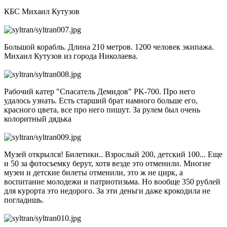
КБС Михаил Кутузов
Большой корабль. Длина 210 метров. 1200 человек экипажа.
Михаил Кутузов из города Николаева.
Рабочий катер "Спасатель Демидов" PK-700. Про него
удалось узнать. Есть старший брат намного больше его,
красного цвета, все про него пишут. За рулем был очень
колоритный дядька
Музей открылся! Билетики.. Взрослый 200, детский 100... Еще
и 50 за фотосъемку берут, хотя везде это отменили. Многие
музеи и детские билеты отменили, это ж не цирк, а
воспитание молодежи и патриотизьма. Но вообще 350 рублей
для курорта это недорого. За эти деньги даже крокодила не
погладишь.