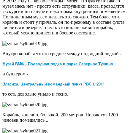
В 2002 году на корабле открыл музей. По факту никакого
музея здесь нет - просто есть сотрудники, касса, проводятся
экскурсии по палубе и некоторым внутренним помещениям.
Полноценным музеем назвать это сложно. Тем более хоть
корабль и стоит у причала, он по-прежнему в составе флота,
числится в резерве, то есть это вполне живой корабль,
который можно привести в боевое состояние.
Внутри корабля что-то среднее между подводной лодкой -
Музей ВМФ - Подводная лодка в парке Северное Тушино
и бункером -
Власиха. Центральный командный пункт РВСН. 2011
то есть довольно уныло и тесно.
Корабль, конечно, большой, 200 метров. Но как тут 1200
человек помещались...