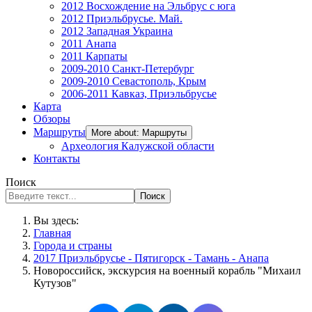
2012 Восхождение на Эльбрус с юга
2012 Приэльбрусье. Май.
2012 Западная Украина
2011 Анапа
2011 Карпаты
2009-2010 Санкт-Петербург
2009-2010 Севастополь, Крым
2006-2011 Кавказ, Приэльбрусье
Карта
Обзоры
Маршруты
More about: Маршруты
Археология Калужской области
Контакты
Поиск
Поиск
Вы здесь:
Главная
Города и страны
2017 Приэльбрусье - Пятигорск - Тамань - Анапа
Новороссийск, экскурсия на военный корабль "Михаил
Кутузов"