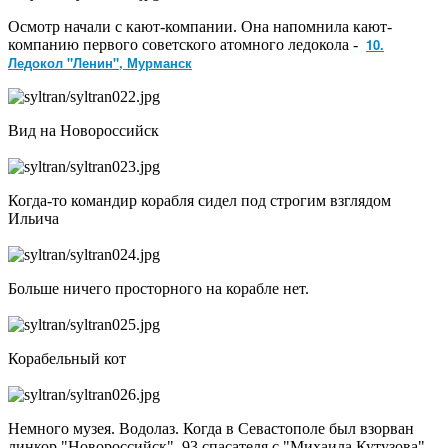
Осмотр начали с кают-компании. Она напомнила кают-
10.
компанию первого советского атомного ледокола -
Ледокол "Ленин", Мурманск
Вид на Новороссийск
Когда-то командир корабля сидел под строгим взглядом
Ильича
Больше ничего просторного на корабле нет.
Корабельный кот
Немного музея. Водолаз. Когда в Севастополе был взорван
линкор "Новороссийск", 93 спасателя с "Михаила Кутузова"