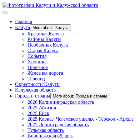
Главная
Калуга
More about: Калуга
Красивая Калуга
Районы Калуги
Необычная Калуга
Старая Калуга
События
Хроника.
Полезное
Железная дорога
Терепец
Окрестности Калуги
Калужская область
Города и страны
More about: Города и страны
2026 Калининградская область
2025 Абхазия
2025 Ейск
2025 Кавказ. Чегемское ущелье - Терскол - Архыз.
2025 Ленинградская область
Тульская область
Воронежская область