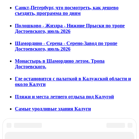
Санкт-Петербург, что посмотреть, как дешево
съездить, программа по дням
Полошково - Жиздра - Нижние Прыски по тропе
Достоевского, июль 2026
Шамордино - Серена - Серено-Завод по тропе
Достоевского, июль 2026
Монастырь в Шамордино летом. Тропа
Достоевского.
Где остановится с палаткой в Калужской области и
около Калуги
Пляжи и места летнего отдыха под Калугой
Самые уродливые здания Калуги