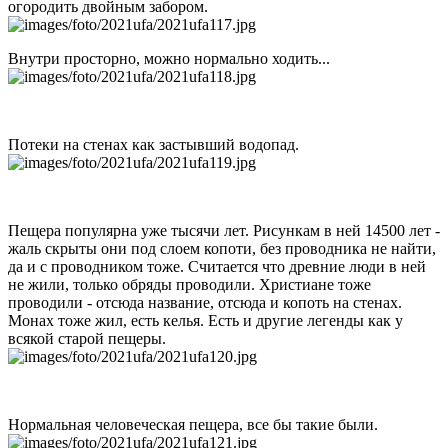
огородить двойным забором.
Внутри просторно, можно нормально ходить...
Потеки на стенах как застывший водопад.
Пещера популярна уже тысячи лет. Рисункам в ней 14500 лет -
жаль скрыты они под слоем копоти, без проводника не найти,
да и с проводником тоже. Считается что древние люди в ней
не жили, только обряды проводили. Христиане тоже
проводили - отсюда название, отсюда и копоть на стенах.
Монах тоже жил, есть келья. Есть и другие легенды как у
всякой старой пещеры.
Нормальная человеческая пещера, все бы такие были.