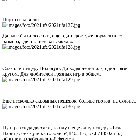
Порка и на волю.
Дальше были лесенки, еще один грот, уже нормального
размера, где и заночевать можно.
Слазил в пещеру Водяную. До воды не дополз, одна грязь
кругом. Для любителей грязных игр в общем.
Еще несколько скромных пещерок, больше гротов, на склоне...
Ну и раз сюда доехали, то иду в еще одну пещеру - Бела
Царица, она чуть в стороне 54,8463355, 57,8718502 под
обрывом за заброшенной фермой.