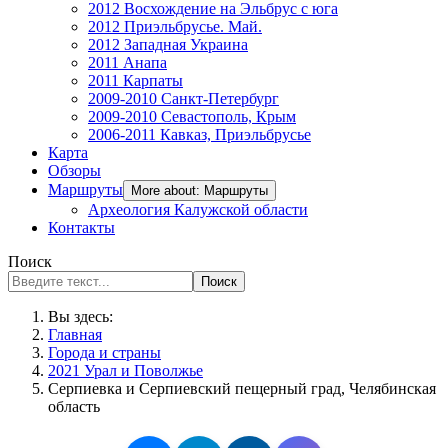
2012 Восхождение на Эльбрус с юга
2012 Приэльбрусье. Май.
2012 Западная Украина
2011 Анапа
2011 Карпаты
2009-2010 Санкт-Петербург
2009-2010 Севастополь, Крым
2006-2011 Кавказ, Приэльбрусье
Карта
Обзоры
Маршруты
More about: Маршруты
Археология Калужской области
Контакты
Поиск
Поиск
Вы здесь:
Главная
Города и страны
2021 Урал и Поволжье
Серпиевка и Серпиевский пещерный град, Челябинская
область