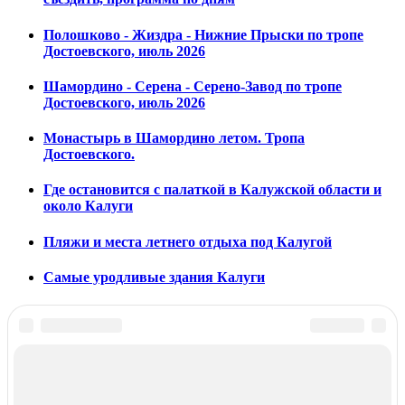
Полошково - Жиздра - Нижние Прыски по тропе
Достоевского, июль 2026
Шамордино - Серена - Серено-Завод по тропе
Достоевского, июль 2026
Монастырь в Шамордино летом. Тропа
Достоевского.
Где остановится с палаткой в Калужской области и
около Калуги
Пляжи и места летнего отдыха под Калугой
Самые уродливые здания Калуги