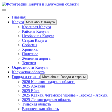
Главная
Калуга
More about: Калуга
Красивая Калуга
Районы Калуги
Необычная Калуга
Старая Калуга
События
Хроника.
Полезное
Железная дорога
Терепец
Окрестности Калуги
Калужская область
Города и страны
More about: Города и страны
2026 Калининградская область
2025 Абхазия
2025 Ейск
2025 Кавказ. Чегемское ущелье - Терскол - Архыз.
2025 Ленинградская область
Тульская область
Воронежская область