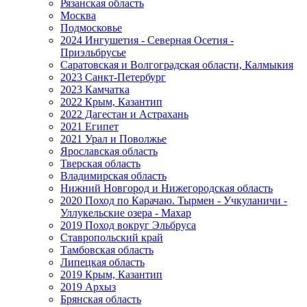
Рязанская область
Москва
Подмосковье
2024 Ингушетия - Северная Осетия -
Приэльбрусье
Саратовская и Волгоградская области, Калмыкия
2023 Санкт-Петербург
2023 Камчатка
2022 Крым, Казантип
2022 Дагестан и Астрахань
2021 Египет
2021 Урал и Поволжье
Ярославская область
Тверская область
Владимирская область
Нижний Новгород и Нижегородская область
2020 Поход по Карачаю. Тырмен - Учкуланичи -
Уллукельские озера - Махар
2019 Поход вокруг Эльбруса
Ставропольский край
Тамбовская область
Липецкая область
2019 Крым, Казантип
2019 Архыз
Брянская область