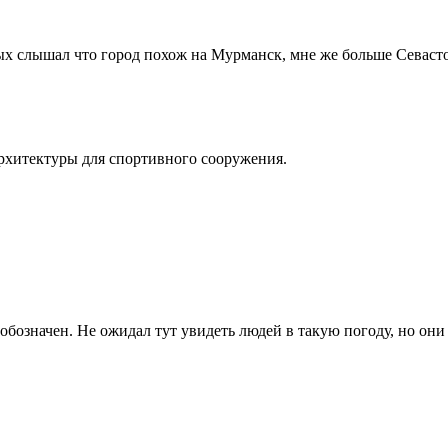
х слышал что город похож на Мурманск, мне же больше Севастоп
рхитектуры для спортивного сооружения.
 обозначен. Не ожидал тут увидеть людей в такую погоду, но он