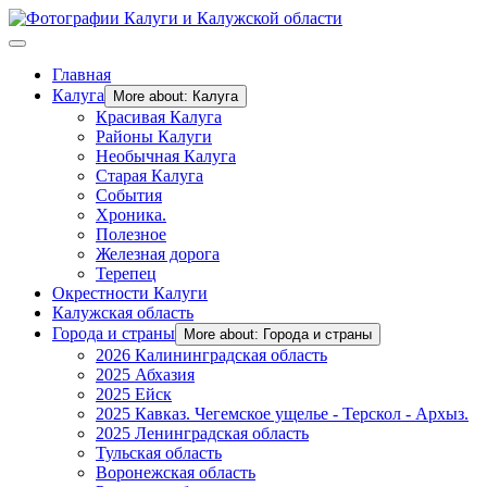
Главная
Калуга
More about: Калуга
Красивая Калуга
Районы Калуги
Необычная Калуга
Старая Калуга
События
Хроника.
Полезное
Железная дорога
Терепец
Окрестности Калуги
Калужская область
Города и страны
More about: Города и страны
2026 Калининградская область
2025 Абхазия
2025 Ейск
2025 Кавказ. Чегемское ущелье - Терскол - Архыз.
2025 Ленинградская область
Тульская область
Воронежская область