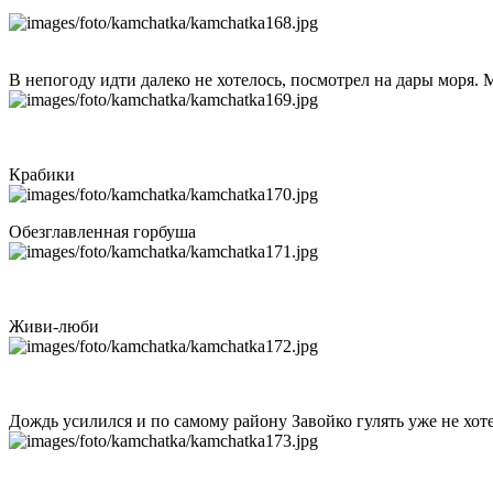
В непогоду идти далеко не хотелось, посмотрел на дары моря. 
Крабики
Обезглавленная горбуша
Живи-люби
Дождь усилился и по самому району Завойко гулять уже не хоте