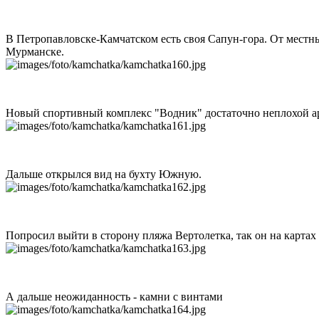
В Петропавловске-Камчатском есть своя Сапун-гора. От местны
Мурманске.
Новый спортивный комплекс "Водник" достаточно неплохой а
Дальше открылся вид на бухту Южную.
Попросил выйти в сторону пляжа Вертолетка, так он на картах
А дальше неожиданность - камни с винтами