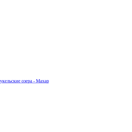
укельские озера - Махар