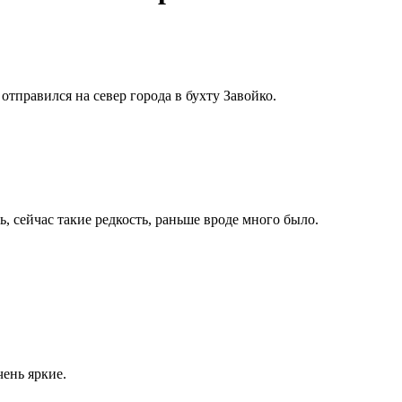
тправился на север города в бухту Завойко.
 сейчас такие редкость, раньше вроде много было.
чень яркие.