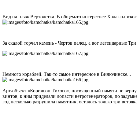
Вид на пляж Вертолетка. В общем-то интереснее Халактырского 
За скалой торчал камень - Чертов палец, а вот легендарные Три
Немного кораблей. Так-то самое интересное в Вилючинске...
Арт-объект «Корильон Тихого», посвященный памяти не вернувш
винтов, к ним приделали лопасти ветрогенераторов, по задумк
год несколько разрушила памятник, осталось только три ветряка