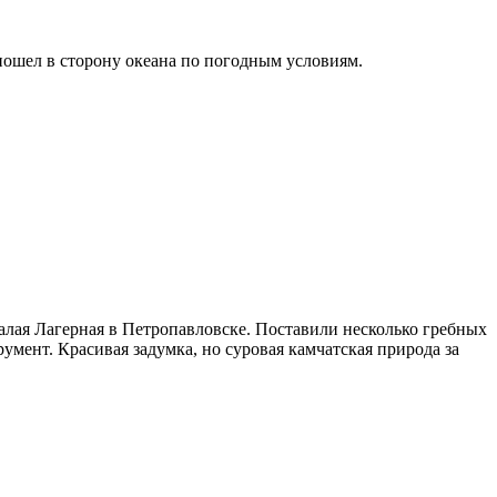
 пошел в сторону океана по погодным условиям.
алая Лагерная в Петропавловске. Поставили несколько гребных
мент. Красивая задумка, но суровая камчатская природа за