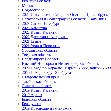
Рязанская область
Москва
Подмосковье
2024 Ингушетия - Северная Осетия - Приэльбрусье
Саратовская и Волгоградская области, Калмыкия
2023 Санкт-Петербург
2023 Камчатка
2022 Крым, Казантип
2022 Дагестан и Астрахань
2021 Египет
2021 Урал и Поволжье
Ярославская область
Тверская область
Владимирская область
Нижний Новгород и Нижегородская область
2020 Поход по Карачаю. Тырмен - Учкуланичи - Улл
2019 Поход вокруг Эльбруса
Ставропольский край
Тамбовская область
Липецкая область
2019 Крым, Казантип
2019 Архыз
Брянская область
Белоруссия
2019 Краснодар и Геленджик