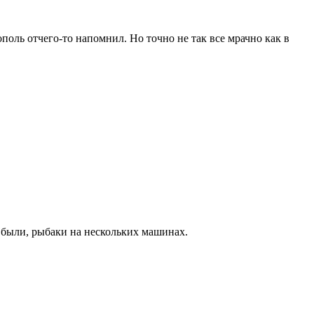
оль отчего-то напомнил. Но точно не так все мрачно как в
и были, рыбаки на нескольких машинах.