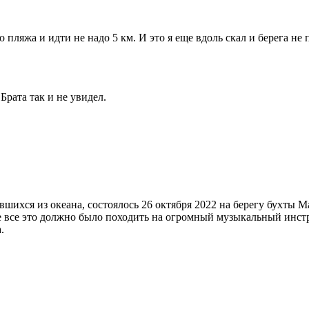
пляжа и идти не надо 5 км. И это я еще вдоль скал и берега не
 Брата так и не увидел.
ихся из океана, состоялось 26 октября 2022 на берегу бухты М
е все это должно было походить на огромный музыкальный инстру
.