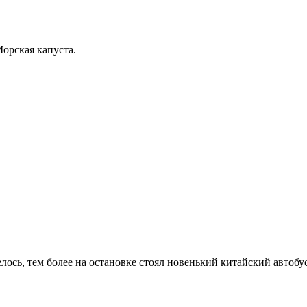
Морская капуста.
лось, тем более на остановке стоял новенький китайский автобус