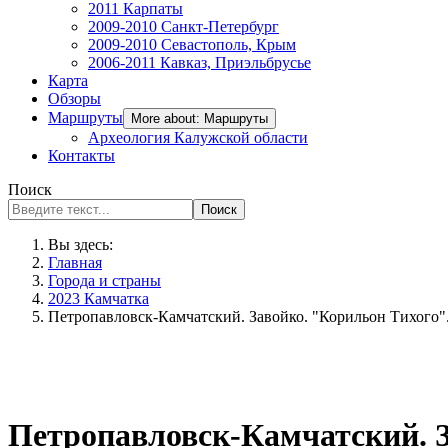
2011 Карпаты
2009-2010 Санкт-Петербург
2009-2010 Севастополь, Крым
2006-2011 Кавказ, Приэльбрусье
Карта
Обзоры
Маршруты
More about: Маршруты
Археология Калужской области
Контакты
Поиск
Поиск
Вы здесь:
Главная
Города и страны
2023 Камчатка
Петропавловск-Камчатский. Завойко. "Корильон Тихого"
Петропавловск-Камчатский. З