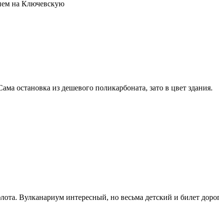
рнем на Ключевскую
ама остановка из дешевого поликарбоната, зато в цвет здания.
лота. Вулканариум интересный, но весьма детский и билет дор