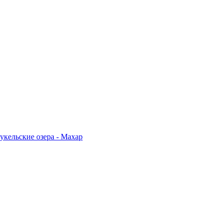
укельские озера - Махар