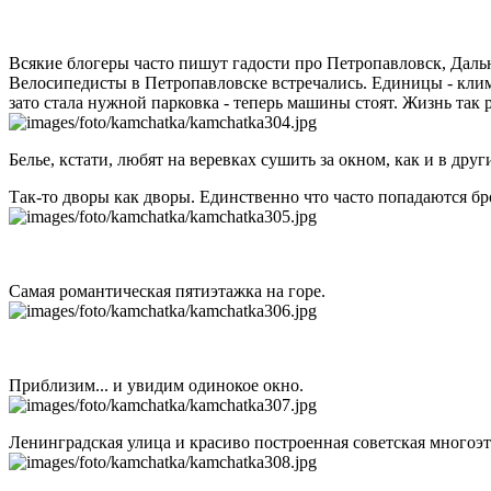
Всякие блогеры часто пишут гадости про Петропавловск, Дальн
Велосипедисты в Петропавловске встречались. Единицы - клима
зато стала нужной парковка - теперь машины стоят. Жизнь так 
Белье, кстати, любят на веревках сушить за окном, как и в дру
Так-то дворы как дворы. Единственно что часто попадаются бр
Самая романтическая пятиэтажка на горе.
Приблизим... и увидим одинокое окно.
Ленинградская улица и красиво построенная советская многоэт