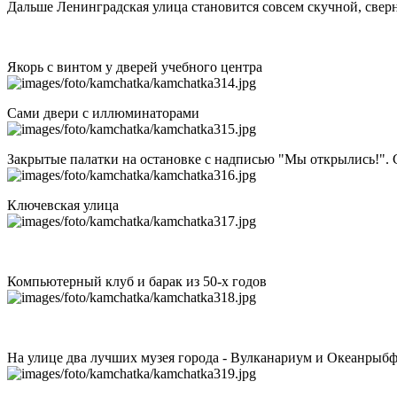
Дальше Ленинградская улица становится совсем скучной, све
Якорь с винтом у дверей учебного центра
Сами двери с иллюминаторами
Закрытые палатки на остановке с надписью "Мы открылись!". С
Ключевская улица
Компьютерный клуб и барак из 50-х годов
На улице два лучших музея города - Вулканариум и Океанрыбф