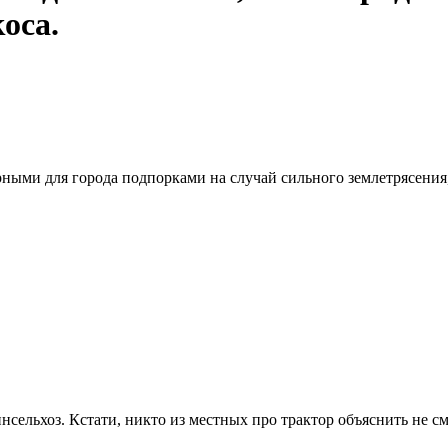
оса.
рными для города подпорками на случай сильного землетрясения,
сельхоз. Кстати, никто из местных про трактор объяснить не смо