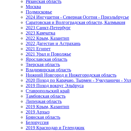
Рязанская область
Москва
Подмосковье
2024 Ингушетия - Северная Осетия - Приэльбрусье
Саратовская и Волгоградская области, Калмыкия
2023 Санкт-Петербург
2023 Камчатка
2022 Крым, Казантип
2022 Дагестан и Астрахань
2021 Египет
2021 Урал и Поволжье
Ярославская область
Тверская область
Владимирская область
Нижний Новгород и Нижегородская область
2020 Поход по Карачаю. Тырмен - Учкуланичи - Улл
2019 Поход вокруг Эльбруса
Ставропольский край
Тамбовская область
Липецкая область
2019 Крым, Казантип
2019 Архыз
Брянская область
Белоруссия
2019 Краснодар и Геленджик