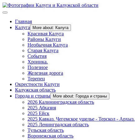
Главная
Калуга
More about: Калуга
Красивая Калуга
Районы Калуги
Необычная Калуга
Старая Калуга
События
Хроника.
Полезное
Железная дорога
Терепец
Окрестности Калуги
Калужская область
Города и страны
More about: Города и страны
2026 Калининградская область
2025 Абхазия
2025 Ейск
2025 Кавказ. Чегемское ущелье - Терскол - Архыз.
2025 Ленинградская область
Тульская область
Воронежская область