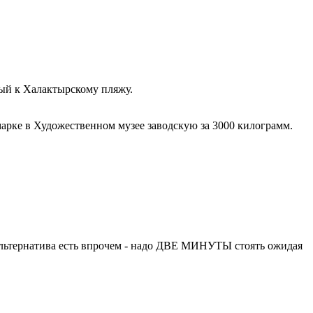
ный к Халактырскому пляжу.
марке в Художественном музее заводскую за 3000 килограмм.
альтернатива есть впрочем - надо ДВЕ МИНУТЫ стоять ожидая