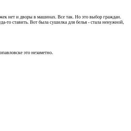
ек нет и дворы в машинах. Все так. Но это выбор граждан.
а-то ставить. Вот была сушилка для белья - стала ненужной,
опавловске это незаметно.