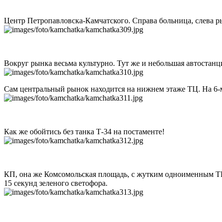
Центр Петропавловска-Камчатского. Справа больница, слева р
Вокруг рынка весьма культурно. Тут же и небольшая автостан
Сам центральный рынок находится на нижнем этаже ТЦ. На 6-м
Как же обойтись без танка Т-34 на постаменте!
КП, она же Комсомольская площадь, с жутким одноименным ТЦ
15 секунд зеленого светофора.