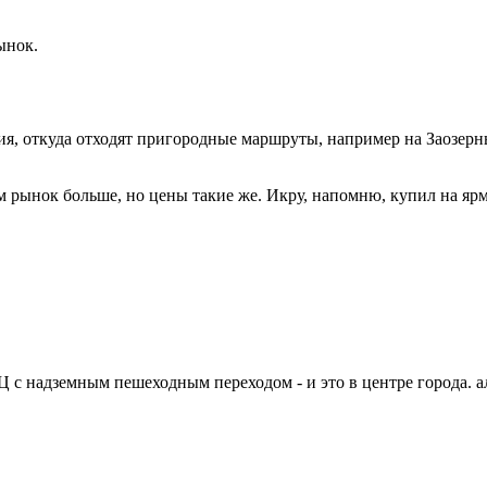
ынок.
ция, откуда отходят пригородные маршруты, например на Заозер
 рынок больше, но цены такие же. Икру, напомню, купил на яр
 с надземным пешеходным переходом - и это в центре города. 