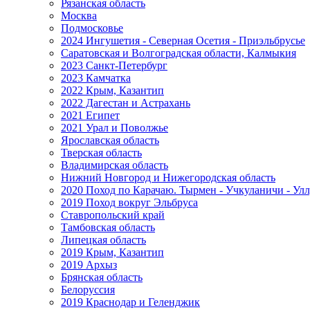
Рязанская область
Москва
Подмосковье
2024 Ингушетия - Северная Осетия - Приэльбрусье
Саратовская и Волгоградская области, Калмыкия
2023 Санкт-Петербург
2023 Камчатка
2022 Крым, Казантип
2022 Дагестан и Астрахань
2021 Египет
2021 Урал и Поволжье
Ярославская область
Тверская область
Владимирская область
Нижний Новгород и Нижегородская область
2020 Поход по Карачаю. Тырмен - Учкуланичи - Улл
2019 Поход вокруг Эльбруса
Ставропольский край
Тамбовская область
Липецкая область
2019 Крым, Казантип
2019 Архыз
Брянская область
Белоруссия
2019 Краснодар и Геленджик