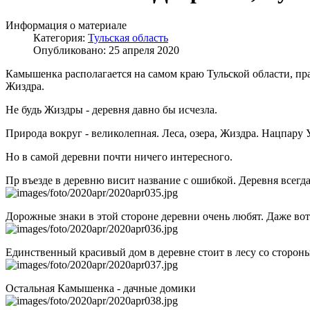
Информация о материале
Категория:
Тульская область
Опубликовано: 25 апреля 2020
Камышенка располагается на самом краю Тульской области, пра
Жиздра.
Не будь Жиздры - деревня давно бы исчезла.
Природа вокруг - великолепная. Леса, озера, Жиздра. Нацпару 
Но в самой деревни почти ничего интересного.
Пр въезде в деревню висит название с ошибкой. Деревня всег
Дорожные знаки в этой стороне деревни очень любят. Даже во
Единственный красивый дом в деревне стоит в лесу со сторо
Остальная Камышенка - дачные домики