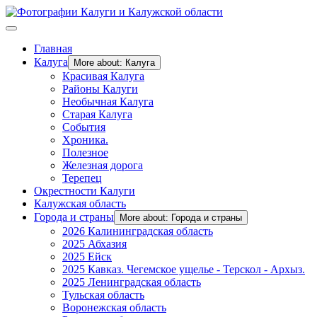
Главная
Калуга
More about: Калуга
Красивая Калуга
Районы Калуги
Необычная Калуга
Старая Калуга
События
Хроника.
Полезное
Железная дорога
Терепец
Окрестности Калуги
Калужская область
Города и страны
More about: Города и страны
2026 Калининградская область
2025 Абхазия
2025 Ейск
2025 Кавказ. Чегемское ущелье - Терскол - Архыз.
2025 Ленинградская область
Тульская область
Воронежская область