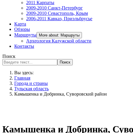
2011 Карпаты
2009-2010 Санкт-Петербург
2009-2010 Севастополь, Крым
2006-2011 Кавказ, Приэльбрусье
Карта
Обзоры
Маршруты
More about: Маршруты
Археология Калужской области
Контакты
Поиск
Поиск
Вы здесь:
Главная
Города и страны
Тульская область
Камышенка и Добринка, Суворовский район
Камышенка и Добринка, Суво