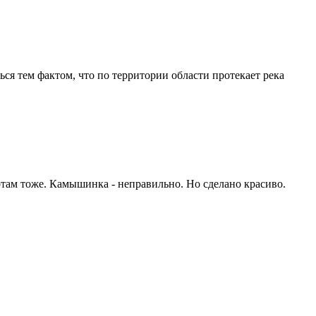
ся тем фактом, что по территории области протекает река
ртам тоже. Камышинка - неправильно. Но сделано красиво.