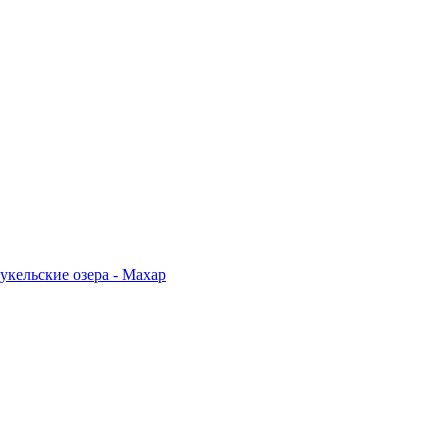
укельские озера - Махар