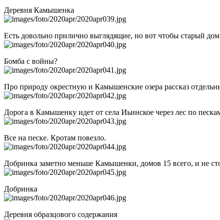
Деревня Камышенка
Есть довольно прилично выглядящие, но вот чтобы старый дом 
Бомба с войны?
Про природу окрестную и Камышенские озера рассказ отдельны
Дорога в Камышенку идет от села Иьинское через лес по пескам
Все на песке. Кротам повезло.
Добринка заметно меньше Камышенки, домов 15 всего, и не сто
Добринка
Деревня образцового содержания