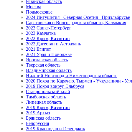
Рязанская область
Москва
Подмосковье
2024 Ингушетия - Северная Осетия - Приэльбрусье
Саратовская и Волгоградская области, Калмыкия
2023 Санкт-Петербург
2023 Камчатка
2022 Крым, Казантип
2022 Дагестан и Астрахань
2021 Египет
2021 Урал и Поволжье
Ярославская область
Тверская область
Владимирская область
Нижний Новгород и Нижегородская область
2020 Поход по Карачаю. Тырмен - Учкуланичи - Улл
2019 Поход вокруг Эльбруса
Ставропольский край
Тамбовская область
Липецкая область
2019 Крым, Казантип
2019 Архыз
Брянская область
Белоруссия
2019 Краснодар и Геленджик