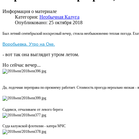
Информация о материале
Категория:
Необычная Калуга
Опубликовано: 25 октября 2018
Был летний сентябрьский воскресный вечер, стояла необыкновенно теплая погода. Еха
Воробьевка. Утро на Оке.
- вот так она выглядит утром летом.
Но сейчас вечер...
Да, лодочная переправа по-прежнему работает. Стоимость проезда нереально низкая - в
Садимся, отчаливаем от левого берега
Суда калужской флотилии - катера МЧС