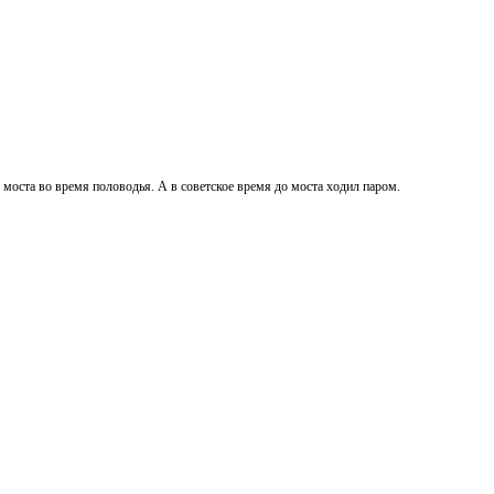
моста во время половодья. А в советское время до моста ходил паром.