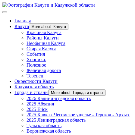
Главная
Калуга
More about: Калуга
Красивая Калуга
Районы Калуги
Необычная Калуга
Старая Калуга
События
Хроника.
Полезное
Железная дорога
Терепец
Окрестности Калуги
Калужская область
Города и страны
More about: Города и страны
2026 Калининградская область
2025 Абхазия
2025 Ейск
2025 Кавказ. Чегемское ущелье - Терскол - Архыз.
2025 Ленинградская область
Тульская область
Воронежская область