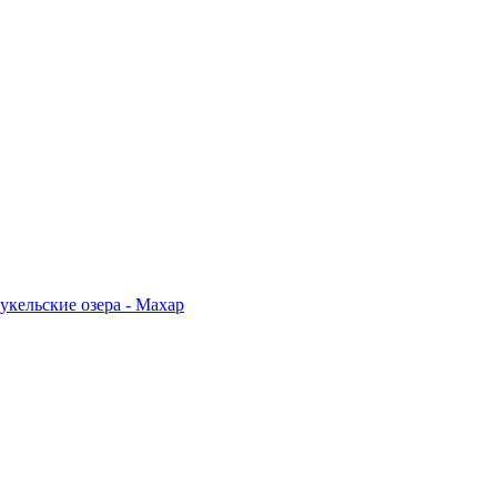
укельские озера - Махар