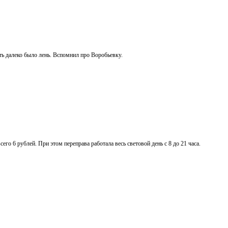
ть далеко было лень. Вспомнил про Воробьевку.
сего 6 рублей. При этом переправа работала весь световой день с 8 до 21 часа.