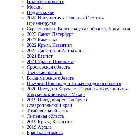
Рязанская область
Москва
Подмосковье
2024 Ингушетия - Северная Осетия -
Приэльбрусье
Саратовская и Волгоградская области, Калмыкия
2023 Санкт-Петербург
2023 Камчатка
2022 Крым, Казантип
2022 Дагестан и Астрахань
2021 Египет
2021 Урал и Поволжье
Ярославская область
Тверская область
Владимирская область
Нижний Новгород и Нижегородская область
2020 Поход по Карачаю. Тырмен - Учкуланичи -
Уллукельские озера - Махар
2019 Поход вокруг Эльбруса
Ставропольский край
Тамбовская область
Липецкая область
2019 Крым, Казантип
2019 Архыз
Брянская область