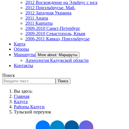
2012 Восхождение на Эльбрус с юга
2012 Приэльбрусье. Май.
2012 Западная Украина
2011 Анапа
2011 Карпаты
2009-2010 Санкт-Петербург
2009-2010 Севастополь, Крым
2006-2011 Кавказ, Приэльбрусье
Карта
Обзоры
Маршруты
More about: Маршруты
Археология Калужской области
Контакты
Поиск
Поиск
Вы здесь:
Главная
Калуга
Районы Калуги
Тульский переулок