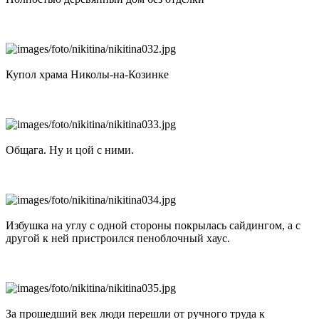
Купол храма Николы-на-Козинке
Общага. Ну и цой с ними.
Избушка на углу с одной стороны покрылась сайдингом, а с
другой к ней пристроился пеноблочный хаус.
За прошедший век люди перешли от ручного труда к