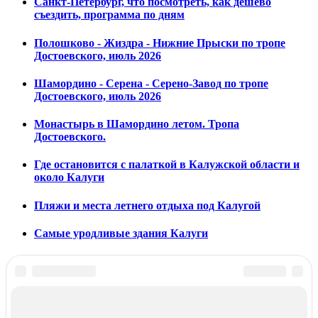
Санкт-Петербург, что посмотреть, как дешево
съездить, программа по дням
Полошково - Жиздра - Нижние Прыски по тропе
Достоевского, июль 2026
Шамордино - Серена - Серено-Завод по тропе
Достоевского, июль 2026
Монастырь в Шамордино летом. Тропа
Достоевского.
Где остановится с палаткой в Калужской области и
около Калуги
Пляжи и места летнего отдыха под Калугой
Самые уродливые здания Калуги