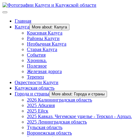
Главная
Калуга
More about: Калуга
Красивая Калуга
Районы Калуги
Необычная Калуга
Старая Калуга
События
Хроника.
Полезное
Железная дорога
Терепец
Окрестности Калуги
Калужская область
Города и страны
More about: Города и страны
2026 Калининградская область
2025 Абхазия
2025 Ейск
2025 Кавказ. Чегемское ущелье - Терскол - Архыз.
2025 Ленинградская область
Тульская область
Воронежская область