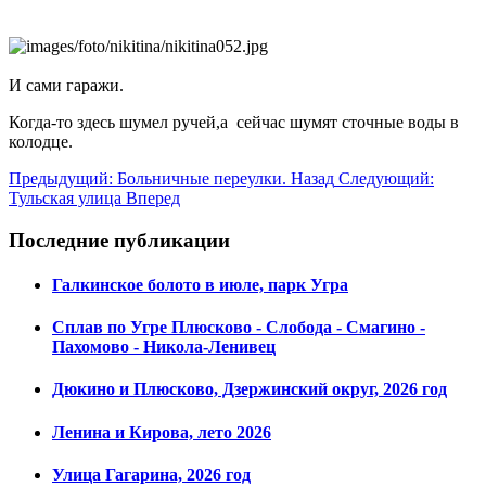
И сами гаражи.
Когда-то здесь шумел ручей,а сейчас шумят сточные воды в
колодце.
Предыдущий: Больничные переулки.
Назад
Следующий:
Тульская улица
Вперед
Последние публикации
Галкинское болото в июле, парк Угра
Сплав по Угре Плюсково - Слобода - Смагино -
Пахомово - Никола-Ленивец
Дюкино и Плюсково, Дзержинский округ, 2026 год
Ленина и Кирова, лето 2026
Улица Гагарина, 2026 год