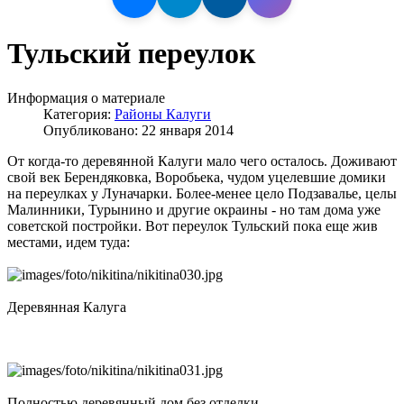
Тульский переулок
Информация о материале
Категория:
Районы Калуги
Опубликовано: 22 января 2014
От когда-то деревянной Калуги мало чего осталось. Доживают
свой век Берендяковка, Воробьека, чудом уцелевшие домики
на переулках у Луначарки. Более-менее цело Подзавалье, целы
Малинники, Турынино и другие окраины - но там дома уже
советской постройки. Вот переулок Тульский пока еще жив
местами, идем туда:
Деревянная Калуга
Полностью деревянный дом без отделки