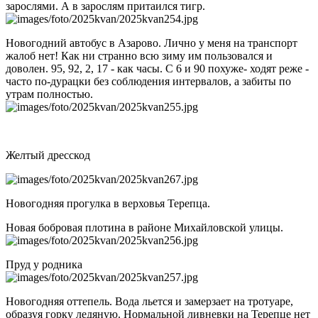
зарослями. А в зарослям притаился тигр.
Новогодний автобус в Азарово. Лично у меня на транспорт
жалоб нет! Как ни странно всю зиму им пользовался и
доволен. 95, 92, 2, 17 - как часы. С 6 и 90 похуже- ходят реже -
часто по-дурацки без соблюдения интервалов, а забиты по
утрам полностью.
Желтый дресскод
Новогодняя прогулка в верховья Терепца.
Новая бобровая плотина в районе Михайловской улицы.
Пруд у родника
Новогодняя оттепель. Вода льется и замерзает на тротуаре,
образуя горку ледяную. Нормальной ливневки на Терепце нет