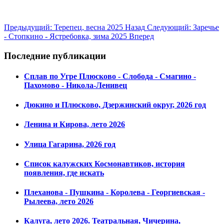
Предыдущий: Терепец, весна 2025
Назад
Следующий: Заречье
- Стопкино - Ястребовка, зима 2025
Вперед
Последние публикации
Сплав по Угре Плюсково - Слобода - Смагино -
Пахомово - Никола-Ленивец
Дюкино и Плюсково, Дзержинский округ, 2026 год
Ленина и Кирова, лето 2026
Улица Гагарина, 2026 год
Список калужских Космонавтиков, история
появления, где искать
Плеханова - Пушкина - Королева - Георгиевская -
Рылеева, лето 2026
Калуга, лето 2026. Театральная, Чичерина,