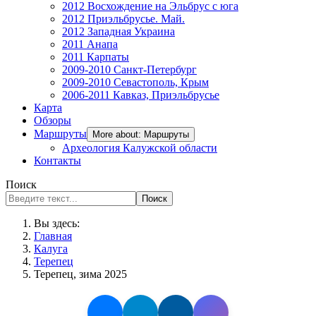
2012 Восхождение на Эльбрус с юга
2012 Приэльбрусье. Май.
2012 Западная Украина
2011 Анапа
2011 Карпаты
2009-2010 Санкт-Петербург
2009-2010 Севастополь, Крым
2006-2011 Кавказ, Приэльбрусье
Карта
Обзоры
Маршруты
More about: Маршруты
Археология Калужской области
Контакты
Поиск
Поиск
Вы здесь:
Главная
Калуга
Терепец
Терепец, зима 2025