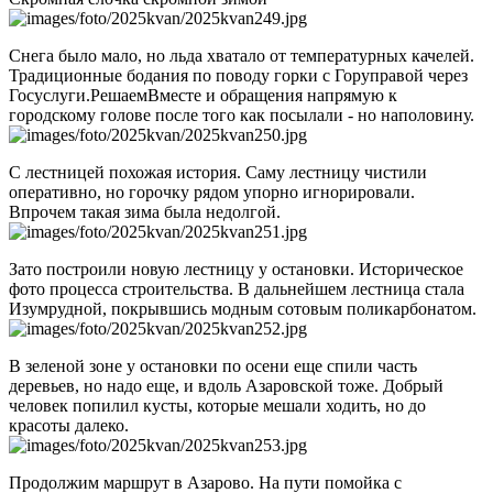
Снега было мало, но льда хватало от температурных качелей.
Традиционные бодания по поводу горки с Горуправой через
Госуслуги.РешаемВместе и обращения напрямую к
городскому голове после того как посылали - но наполовину.
С лестницей похожая история. Саму лестницу чистили
оперативно, но горочку рядом упорно игнорировали.
Впрочем такая зима была недолгой.
Зато построили новую лестницу у остановки. Историческое
фото процесса строительства. В дальнейшем лестница стала
Изумрудной, покрывшись модным сотовым поликарбонатом.
В зеленой зоне у остановки по осени еще спили часть
деревьев, но надо еще, и вдоль Азаровской тоже. Добрый
человек попилил кусты, которые мешали ходить, но до
красоты далеко.
Продолжим маршрут в Азарово. На пути помойка с