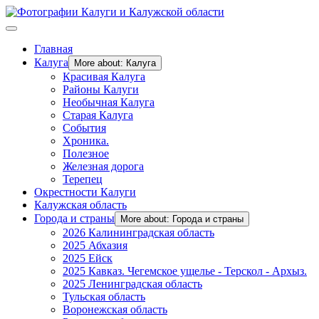
Главная
Калуга
More about: Калуга
Красивая Калуга
Районы Калуги
Необычная Калуга
Старая Калуга
События
Хроника.
Полезное
Железная дорога
Терепец
Окрестности Калуги
Калужская область
Города и страны
More about: Города и страны
2026 Калининградская область
2025 Абхазия
2025 Ейск
2025 Кавказ. Чегемское ущелье - Терскол - Архыз.
2025 Ленинградская область
Тульская область
Воронежская область