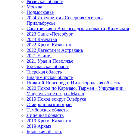
Рязанская область
Москва
Подмосковье
2024 Ингушетия - Северная Осетия -
Приэльбрусье
Саратовская и Волгоградская области, Калмыкия
2023 Санкт-Петербург
2023 Камчатка
2022 Крым, Казантип
2022 Дагестан и Астрахань
2021 Египет
2021 Урал и Поволжье
Ярославская область
Тверская область
Владимирская область
Нижний Новгород и Нижегородская область
2020 Поход по Карачаю. Тырмен - Учкуланичи -
Уллукельские озера - Махар
2019 Поход вокруг Эльбруса
Ставропольский край
Тамбовская область
Липецкая область
2019 Крым, Казантип
2019 Архыз
Брянская область