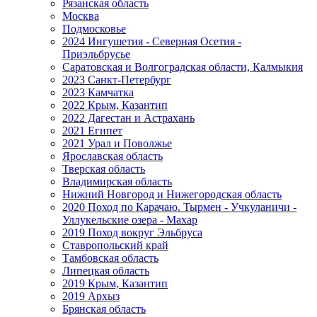
Рязанская область
Москва
Подмосковье
2024 Ингушетия - Северная Осетия -
Приэльбрусье
Саратовская и Волгоградская области, Калмыкия
2023 Санкт-Петербург
2023 Камчатка
2022 Крым, Казантип
2022 Дагестан и Астрахань
2021 Египет
2021 Урал и Поволжье
Ярославская область
Тверская область
Владимирская область
Нижний Новгород и Нижегородская область
2020 Поход по Карачаю. Тырмен - Учкуланичи -
Уллукельские озера - Махар
2019 Поход вокруг Эльбруса
Ставропольский край
Тамбовская область
Липецкая область
2019 Крым, Казантип
2019 Архыз
Брянская область