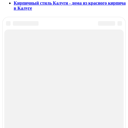
Кирпичный стиль Калуги - дома из красного кирпича
в Калуге