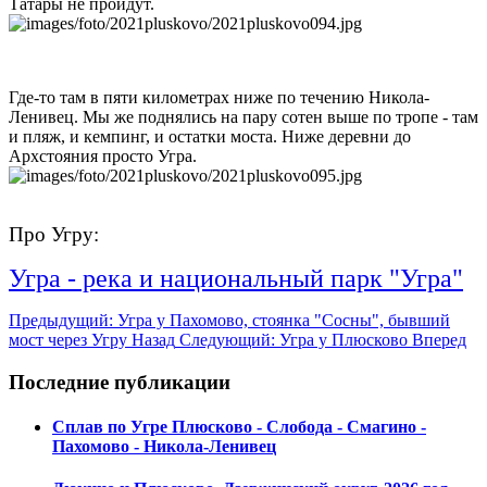
Татары не пройдут.
Где-то там в пяти километрах ниже по течению Никола-
Ленивец. Мы же поднялись на пару сотен выше по тропе - там
и пляж, и кемпинг, и остатки моста. Ниже деревни до
Архстояния просто Угра.
Про Угру:
Угра - река и национальный парк "Угра"
Предыдущий: Угра у Пахомово, стоянка "Сосны", бывший
мост через Угру
Назад
Следующий: Угра у Плюсково
Вперед
Последние публикации
Сплав по Угре Плюсково - Слобода - Смагино -
Пахомово - Никола-Ленивец