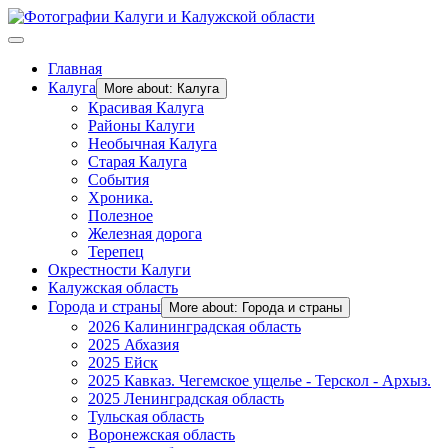
Главная
Калуга
More about: Калуга
Красивая Калуга
Районы Калуги
Необычная Калуга
Старая Калуга
События
Хроника.
Полезное
Железная дорога
Терепец
Окрестности Калуги
Калужская область
Города и страны
More about: Города и страны
2026 Калининградская область
2025 Абхазия
2025 Ейск
2025 Кавказ. Чегемское ущелье - Терскол - Архыз.
2025 Ленинградская область
Тульская область
Воронежская область