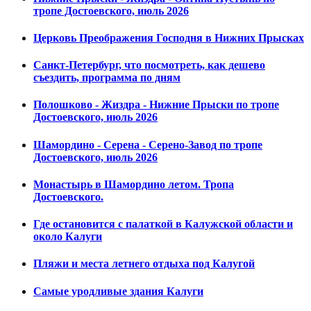
тропе Достоевского, июль 2026
Церковь Преображения Господня в Нижних Прысках
Санкт-Петербург, что посмотреть, как дешево
съездить, программа по дням
Полошково - Жиздра - Нижние Прыски по тропе
Достоевского, июль 2026
Шамордино - Серена - Серено-Завод по тропе
Достоевского, июль 2026
Монастырь в Шамордино летом. Тропа
Достоевского.
Где остановится с палаткой в Калужской области и
около Калуги
Пляжи и места летнего отдыха под Калугой
Самые уродливые здания Калуги