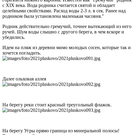
с XIX века. Вода родника считается святой и обладает
целебными свойствами. Расход воды 2-3 л. в сек. Ранее над
родником была установлена маленькая часовня."
Родник действительно гремучий, точнее вытекающий из него
ручей. Шум воды слышно с другого берега, в чем вскоре и
убедились.
Идем на пляж из деревни мимо молодых сосен, которые так и
хочется погладить.
Далее ольховая аллея
На берегу реки стоит красный треугольный флажок.
На берегу Угры прямо граница из минеральной полосы!