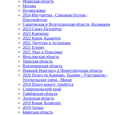
Рязанская область
Москва
Подмосковье
2024 Ингушетия - Северная Осетия -
Приэльбрусье
Саратовская и Волгоградская области, Калмыкия
2023 Санкт-Петербург
2023 Камчатка
2022 Крым, Казантип
2022 Дагестан и Астрахань
2021 Египет
2021 Урал и Поволжье
Ярославская область
Тверская область
Владимирская область
Нижний Новгород и Нижегородская область
2020 Поход по Карачаю. Тырмен - Учкуланичи -
Уллукельские озера - Махар
2019 Поход вокруг Эльбруса
Ставропольский край
Тамбовская область
Липецкая область
2019 Крым, Казантип
2019 Архыз
Брянская область