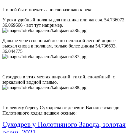
По ней бы и поехать - но сворачиваю к реке.
У реки удобный поляны для пикника или лагеря. 54.736072,
36.069666 - вот тут например.
Дальше через сосновый лес по неплохой лесной дороге
выехал снова к полянам, только более диким 54.736693,
36.044775
Суходрев в этих местах широкий, тихий, спокойный, с
зеркальной водной гладью.
По левому берегу Суходрева от деревни Васильевское до
Полотняного ходил пешком осенью:
Суходрев у Полотняного Завода, золотая
осень 2021