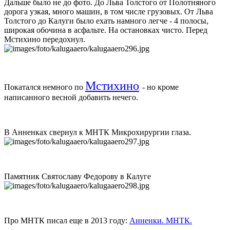
Дальше было не до фото. До Льва Толстого от Полотняного
дорога узкая, много машин, в том числе грузовых. От Льва
Толстого до Калуги было ехать намного легче - 4 полосы,
широкая обочина в асфальте. На остановках чисто. Перед
Мстихино передохнул.
Мстихино
Покатался немного по
- но кроме
написанного весной добавить нечего.
В Анненках свернул к МНТК Микрохирургии глаза.
Памятник Святославу Федорову в Калуге
Про МНТК писал еще в 2013 году:
Анненки
.
МНТК
.