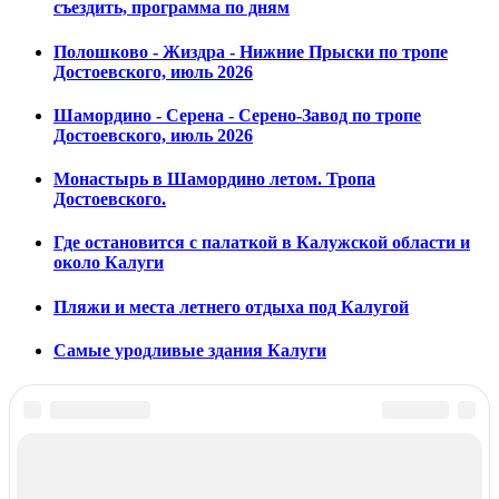
съездить, программа по дням
Полошково - Жиздра - Нижние Прыски по тропе
Достоевского, июль 2026
Шамордино - Серена - Серено-Завод по тропе
Достоевского, июль 2026
Монастырь в Шамордино летом. Тропа
Достоевского.
Где остановится с палаткой в Калужской области и
около Калуги
Пляжи и места летнего отдыха под Калугой
Самые уродливые здания Калуги