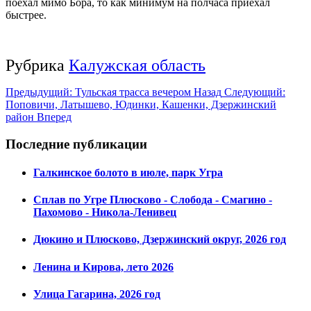
поехал мимо Бора, то как минимум на полчаса приехал
быстрее.
Рубрика
Калужская область
Предыдущий: Тульская трасса вечером
Назад
Следующий:
Поповичи, Латышево, Юдинки, Кашенки, Дзержинский
район
Вперед
Последние публикации
Галкинское болото в июле, парк Угра
Сплав по Угре Плюсково - Слобода - Смагино -
Пахомово - Никола-Ленивец
Дюкино и Плюсково, Дзержинский округ, 2026 год
Ленина и Кирова, лето 2026
Улица Гагарина, 2026 год