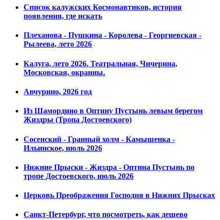
Список калужских Космонавтиков, история
появления, где искать
Плеханова - Пушкина - Королева - Георгиевская -
Рылеева, лето 2026
Калуга, лето 2026. Театральная, Чичерина,
Московская, окраины.
Авчурино, 2026 год
Из Шамордино в Оптину Пустынь левым берегом
Жиздры (Тропа Достоевского)
Сосенский - Гранный холм - Камышенка -
Ильинское, июль 2026
Нижние Прыски - Жиздра - Оптина Пустынь по
тропе Достоевского, июль 2026
Церковь Преображения Господня в Нижних Прысках
Санкт-Петербург, что посмотреть, как дешево