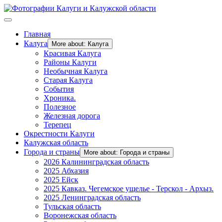
Главная
Калуга
More about: Калуга
Красивая Калуга
Районы Калуги
Необычная Калуга
Старая Калуга
События
Хроника.
Полезное
Железная дорога
Терепец
Окрестности Калуги
Калужская область
Города и страны
More about: Города и страны
2026 Калининградская область
2025 Абхазия
2025 Ейск
2025 Кавказ. Чегемское ущелье - Терскол - Архыз.
2025 Ленинградская область
Тульская область
Воронежская область