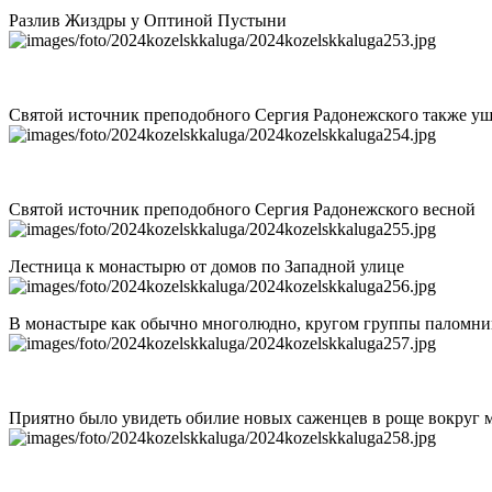
Разлив Жиздры у Оптиной Пустыни
Святой источник преподобного Сергия Радонежского также уш
Святой источник преподобного Сергия Радонежского весной
Лестница к монастырю от домов по Западной улице
В монастыре как обычно многолюдно, кругом группы паломни
Приятно было увидеть обилие новых саженцев в роще вокруг 