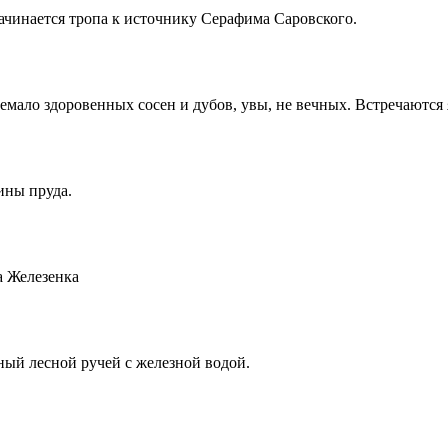
чинается тропа к источнику Серафима Саровского.
немало здоровенных сосен и дубов, увы, не вечных. Встречаются
ины пруда.
а Железенка
ый лесной ручей с железной водой.