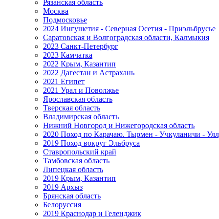
Рязанская область
Москва
Подмосковье
2024 Ингушетия - Северная Осетия - Приэльбрусье
Саратовская и Волгоградская области, Калмыкия
2023 Санкт-Петербург
2023 Камчатка
2022 Крым, Казантип
2022 Дагестан и Астрахань
2021 Египет
2021 Урал и Поволжье
Ярославская область
Тверская область
Владимирская область
Нижний Новгород и Нижегородская область
2020 Поход по Карачаю. Тырмен - Учкуланичи - Улл
2019 Поход вокруг Эльбруса
Ставропольский край
Тамбовская область
Липецкая область
2019 Крым, Казантип
2019 Архыз
Брянская область
Белоруссия
2019 Краснодар и Геленджик