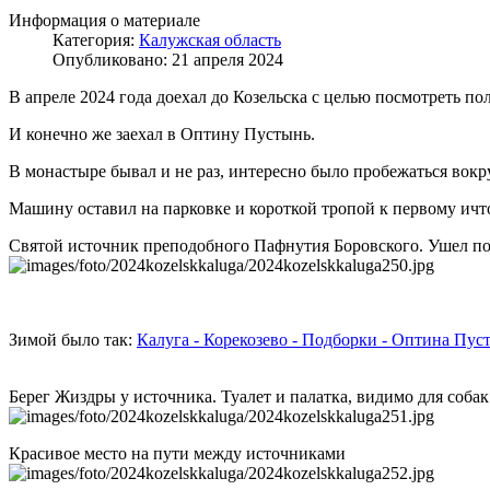
Информация о материале
Категория:
Калужская область
Опубликовано: 21 апреля 2024
В апреле 2024 года доехал до Козельска с целью посмотреть по
И конечно же заехал в Оптину Пустынь.
В монастыре бывал и не раз, интересно было пробежаться вок
Машину оставил на парковке и короткой тропой к первому ичт
Святой источник преподобного Пафнутия Боровского. Ушел по
Зимой было так:
Калуга - Корекозево - Подборки - Оптина Пус
Берег Жиздры у источника. Туалет и палатка, видимо для собак
Красивое место на пути между источниками