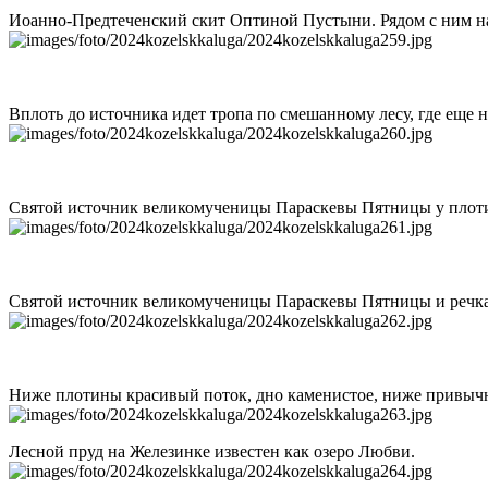
Иоанно-Предтеченский скит Оптиной Пустыни. Рядом с ним на
Вплоть до источника идет тропа по смешанному лесу, где еще 
Святой источник великомученицы Параскевы Пятницы у плот
Святой источник великомученицы Параскевы Пятницы и речк
Ниже плотины красивый поток, дно каменистое, ниже привычн
Лесной пруд на Железинке известен как озеро Любви.