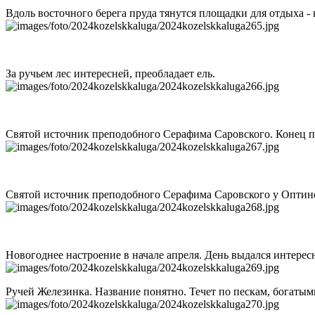
Вдоль восточного берега пруда тянутся площадки для отдыха -
За ручьем лес интересней, преобладает ель.
Святой источник преподобного Серафима Саровского. Конец п
Святой источник преподобного Серафима Саровского у Опти
Новогоднее настроение в начале апреля. День выдался интересн
Ручей Железинка. Название понятно. Течет по пескам, богатым