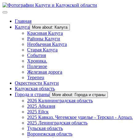
Главная
Калуга
More about: Калуга
Красивая Калуга
Районы Калуги
Необычная Калуга
Старая Калуга
События
Хроника.
Полезное
Железная дорога
Терепец
Окрестности Калуги
Калужская область
Города и страны
More about: Города и страны
2026 Калининградская область
2025 Абхазия
2025 Ейск
2025 Кавказ. Чегемское ущелье - Терскол - Архыз.
2025 Ленинградская область
Тульская область
Воронежская область