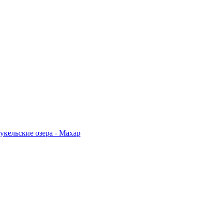
укельские озера - Махар