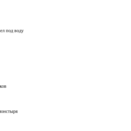
ел под воду
ков
монстыря