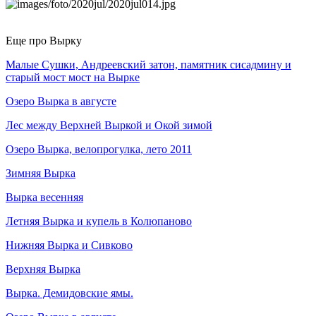
Еще про Вырку
Малые Сушки, Андреевский затон, памятник сисадмину и
старый мост мост на Вырке
Озеро Вырка в августе
Лес между Верхней Выркой и Окой зимой
Озеро Вырка, велопрогулка, лето 2011
Зимняя Вырка
Вырка весенняя
Летняя Вырка и купель в Колюпаново
Нижняя Вырка и Сивково
Верхняя Вырка
Вырка. Демидовские ямы.