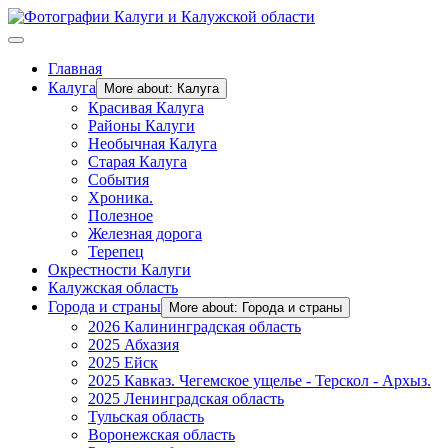
Главная
Калуга
More about: Калуга
Красивая Калуга
Районы Калуги
Необычная Калуга
Старая Калуга
События
Хроника.
Полезное
Железная дорога
Терепец
Окрестности Калуги
Калужская область
Города и страны
More about: Города и страны
2026 Калининградская область
2025 Абхазия
2025 Ейск
2025 Кавказ. Чегемское ущелье - Терскол - Архыз.
2025 Ленинградская область
Тульская область
Воронежская область