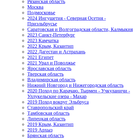
Рязанская область
Москва
Подмосковье
2024 Ингушетия - Северная Осетия -
Приэльбрусье
Саратовская и Волгоградская области, Калмыкия
2023 Санкт-Петербург
2023 Камчатка
2022 Крым, Казантип
2022 Дагестан и Астрахань
2021 Египет
2021 Урал и Поволжье
Ярославская область
Тверская область
Владимирская область
Нижний Новгород и Нижегородская область
2020 Поход по Карачаю. Тырмен - Учкуланичи -
Уллукельские озера - Махар
2019 Поход вокруг Эльбруса
Ставропольский край
Тамбовская область
Липецкая область
2019 Крым, Казантип
2019 Архыз
Брянская область