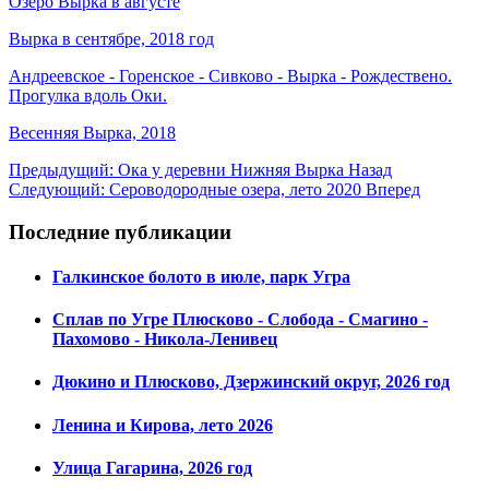
Озеро Вырка в августе
Вырка в сентябре, 2018 год
Андреевское - Горенское - Сивково - Вырка - Рождествено.
Прогулка вдоль Оки.
Весенняя Вырка, 2018
Предыдущий: Ока у деревни Нижняя Вырка
Назад
Следующий: Сероводородные озера, лето 2020
Вперед
Последние публикации
Галкинское болото в июле, парк Угра
Сплав по Угре Плюсково - Слобода - Смагино -
Пахомово - Никола-Ленивец
Дюкино и Плюсково, Дзержинский округ, 2026 год
Ленина и Кирова, лето 2026
Улица Гагарина, 2026 год