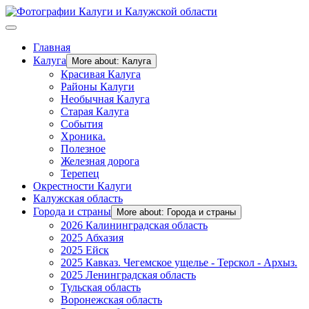
Главная
Калуга
More about: Калуга
Красивая Калуга
Районы Калуги
Необычная Калуга
Старая Калуга
События
Хроника.
Полезное
Железная дорога
Терепец
Окрестности Калуги
Калужская область
Города и страны
More about: Города и страны
2026 Калининградская область
2025 Абхазия
2025 Ейск
2025 Кавказ. Чегемское ущелье - Терскол - Архыз.
2025 Ленинградская область
Тульская область
Воронежская область