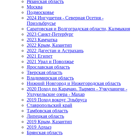
Рязанская область
Москва
Подмосковье
2024 Ингушетия - Северная Осетия -
Приэльбрусье
Саратовская и Волгоградская области, Калмыкия
2023 Санкт-Петербург
2023 Камчатка
2022 Крым, Казантип
2022 Дагестан и Астрахань
2021 Египет
2021 Урал и Поволжье
Ярославская область
Тверская область
Владимирская область
Нижний Новгород и Нижегородская область
2020 Поход по Карачаю. Тырмен - Учкуланичи -
Уллукельские озера - Махар
2019 Поход вокруг Эльбруса
Ставропольский край
Тамбовская область
Липецкая область
2019 Крым, Казантип
2019 Архыз
Брянская область