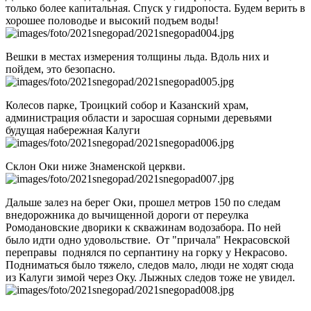
только более капитальная. Спуск у гидропоста. Будем верить в
хорошее половодье и высокий подъем воды!
Вешки в местах измерения толщины льда. Вдоль них и
пойдем, это безопасно.
Колесов парке, Троицкий собор и Казанский храм,
администрация области и заросшая сорными деревьями
будущая набережная Калуги
Склон Оки ниже Знаменской церкви.
Дальше залез на берег Оки, прошел метров 150 по следам
внедорожника до вычищенной дороги от переулка
Ромодановские дворики к скважинам водозабора. По ней
было идти одно удовольствие. От "причала" Некрасовской
переправы поднялся по серпантину на горку у Некрасово.
Подниматься было тяжело, следов мало, люди не ходят сюда
из Калуги зимой через Оку. Лыжных следов тоже не увидел.