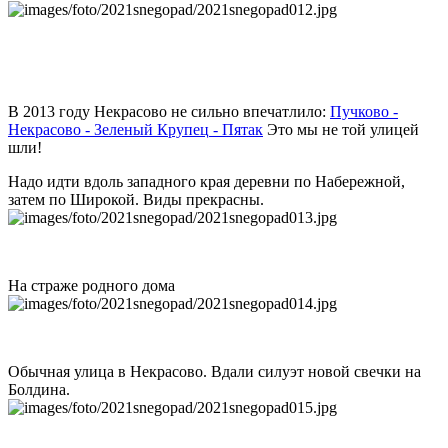
В 2013 году Некрасово не сильно впечатлило:
Пучково -
Некрасово -
Зеленый
Крупец
- Пятак
Это мы не той улицей
шли!
Надо идти вдоль западного края деревни по Набережной,
затем по Широкой. Виды прекрасны.
На страже родного дома
Обычная улица в Некрасово. Вдали силуэт новой свечки на
Болдина.