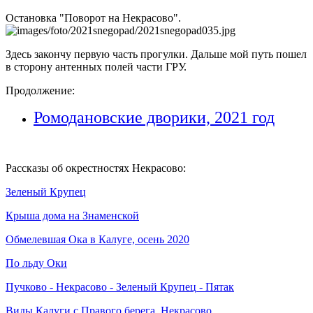
Остановка "Поворот на Некрасово".
Здесь закончу первую часть прогулки. Дальше мой путь пошел
в сторону антенных полей части ГРУ.
Продолжение:
Ромодановские дворики, 2021 год
Рассказы об окрестностях Некрасово:
Зеленый Крупец
Крыша дома на Знаменской
Обмелевшая Ока в Калуге, осень 2020
По
льду
Оки
Пучково - Некрасово -
Зеленый
Крупец
- Пятак
Виды Калуги с Правого берега.
Некрасово
.