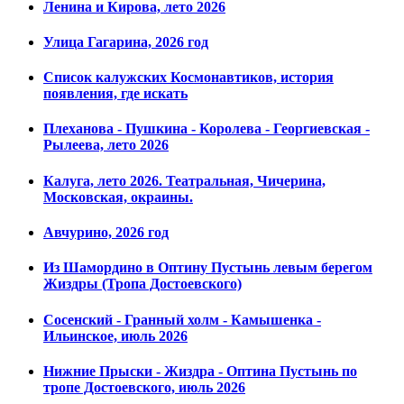
Ленина и Кирова, лето 2026
Улица Гагарина, 2026 год
Список калужских Космонавтиков, история
появления, где искать
Плеханова - Пушкина - Королева - Георгиевская -
Рылеева, лето 2026
Калуга, лето 2026. Театральная, Чичерина,
Московская, окраины.
Авчурино, 2026 год
Из Шамордино в Оптину Пустынь левым берегом
Жиздры (Тропа Достоевского)
Сосенский - Гранный холм - Камышенка -
Ильинское, июль 2026
Нижние Прыски - Жиздра - Оптина Пустынь по
тропе Достоевского, июль 2026