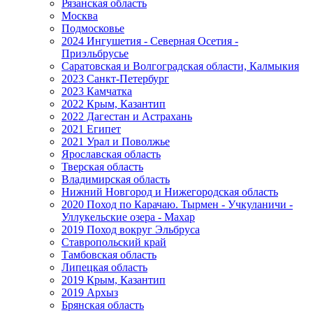
Рязанская область
Москва
Подмосковье
2024 Ингушетия - Северная Осетия -
Приэльбрусье
Саратовская и Волгоградская области, Калмыкия
2023 Санкт-Петербург
2023 Камчатка
2022 Крым, Казантип
2022 Дагестан и Астрахань
2021 Египет
2021 Урал и Поволжье
Ярославская область
Тверская область
Владимирская область
Нижний Новгород и Нижегородская область
2020 Поход по Карачаю. Тырмен - Учкуланичи -
Уллукельские озера - Махар
2019 Поход вокруг Эльбруса
Ставропольский край
Тамбовская область
Липецкая область
2019 Крым, Казантип
2019 Архыз
Брянская область