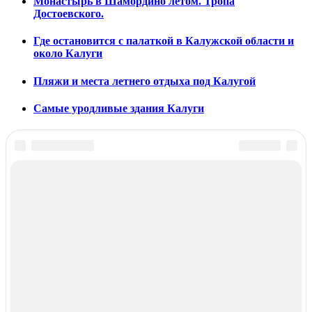
Монастырь в Шамордино летом. Тропа
Достоевского.
Где остановится с палаткой в Калужской области и
около Калуги
Пляжи и места летнего отдыха под Калугой
Самые уродливые здания Калуги