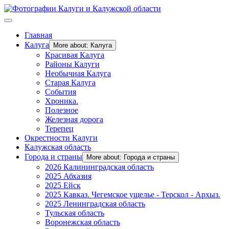
Главная
Калуга
More about: Калуга
Красивая Калуга
Районы Калуги
Необычная Калуга
Старая Калуга
События
Хроника.
Полезное
Железная дорога
Терепец
Окрестности Калуги
Калужская область
Города и страны
More about: Города и страны
2026 Калининградская область
2025 Абхазия
2025 Ейск
2025 Кавказ. Чегемское ущелье - Терскол - Архыз.
2025 Ленинградская область
Тульская область
Воронежская область