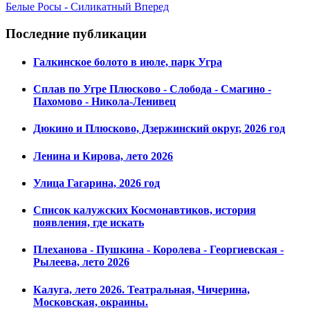
Белые Росы - Силикатный
Вперед
Последние публикации
Галкинское болото в июле, парк Угра
Сплав по Угре Плюсково - Слобода - Смагино -
Пахомово - Никола-Ленивец
Дюкино и Плюсково, Дзержинский округ, 2026 год
Ленина и Кирова, лето 2026
Улица Гагарина, 2026 год
Список калужских Космонавтиков, история
появления, где искать
Плеханова - Пушкина - Королева - Георгиевская -
Рылеева, лето 2026
Калуга, лето 2026. Театральная, Чичерина,
Московская, окраины.