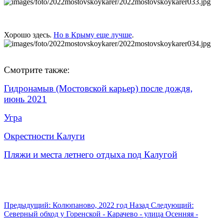
Хорошо здесь.
Но в Крыму еще лучше
.
Смотрите также:
Гидронамыв (Мостовской карьер) после дождя,
июнь 2021
Угра
Окрестности Калуги
Пляжи и места летнего отдыха под Калугой
Предыдущий: Колюпаново, 2022 год
Назад
Следующий:
Северный обход у Горенской - Карачево - улица Осенняя -