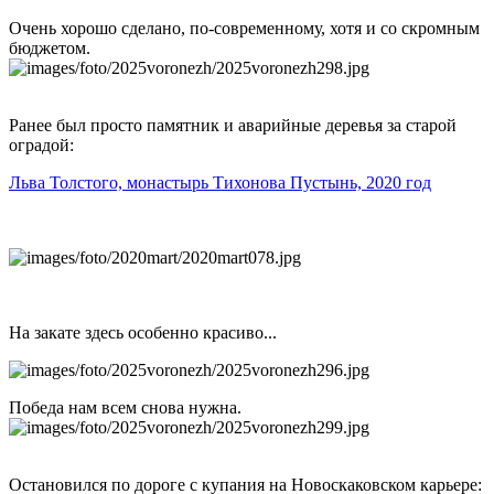
Очень хорошо сделано, по-современному, хотя и со скромным
бюджетом.
Ранее был просто памятник и аварийные деревья за старой
оградой:
Льва Толстого, монастырь Тихонова Пустынь, 2020 год
На закате здесь особенно красиво...
Победа нам всем снова нужна.
Остановился по дороге с купания на Новоскаковском карьере: