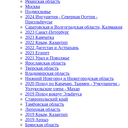
Рязанская область
Москва
Подмосковье
2024 Ингушетия - Северная Осетия -
Приэльбрусье
Саратовская и Волгоградская области, Калмыкия
2023 Санкт-Петербург
2023 Камчатка
2022 Крым, Казантип
2022 Дагестан и Астрахань
2021 Египет
2021 Урал и Поволжье
Ярославская область
Тверская область
Владимирская область
Нижний Новгород и Нижегородская область
2020 Поход по Карачаю. Тырмен - Учкуланичи -
Уллукельские озера - Махар
2019 Поход вокруг Эльбруса
Ставропольский край
Тамбовская область
Липецкая область
2019 Крым, Казантип
2019 Архыз
Брянская область