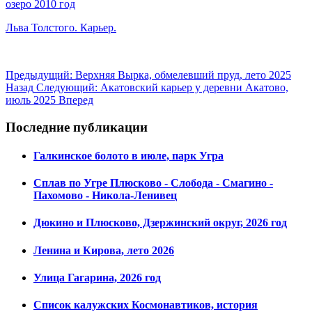
озеро 2010 год
Льва Толстого. Карьер.
Предыдущий: Верхняя Вырка, обмелевший пруд, лето 2025
Назад
Следующий: Акатовский карьер у деревни Акатово,
июль 2025
Вперед
Последние публикации
Галкинское болото в июле, парк Угра
Сплав по Угре Плюсково - Слобода - Смагино -
Пахомово - Никола-Ленивец
Дюкино и Плюсково, Дзержинский округ, 2026 год
Ленина и Кирова, лето 2026
Улица Гагарина, 2026 год
Список калужских Космонавтиков, история