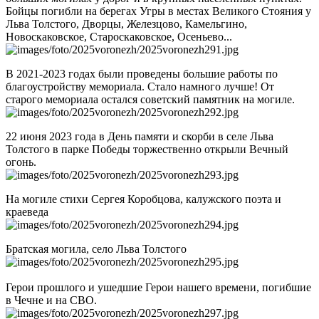
Бойцы погибли на берегах Угры в местах Великого Стояния у
Льва Толстого, Дворцы, Железцово, Камельгино,
Новоскаковское, Староскаковское, Осеньево...
В 2021-2023 годах были проведены большие работы по
благоустройству мемориала. Стало намного лучше! От
старого мемориала остался советский памятник на могиле.
22 июня 2023 года в День памяти и скорби в селе Льва
Толстого в парке Победы торжественно открыли Вечный
огонь.
На могиле стихи Сергея Коробцова, калужского поэта и
краеведа
Братская могила, село Льва Толстого
Герои прошлого и ушедшие Герои нашего времени, погибшие
в Чечне и на СВО.