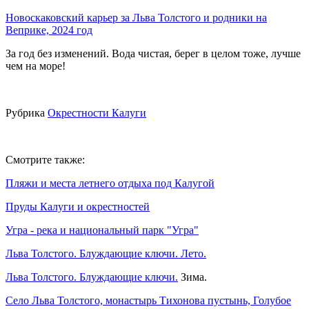
Новоскаковский карьер за Льва Толстого и родники на
Веприке, 2024 год
За год без изменений. Вода чистая, берег в целом тоже, лучше
чем на море!
Рубрика
Окрестности Калуги
Смотрите также:
Пляжи и места летнего отдыха под Калугой
Пруды Калуги и окрестностей
Угра - река и национальный парк "Угра"
Льва Толстого. Блуждающие ключи. Лето.
Льва Толстого. Блуждающие ключи.
Зима.
Село Льва Толстого, монастырь Тихонова пустынь, Голубое