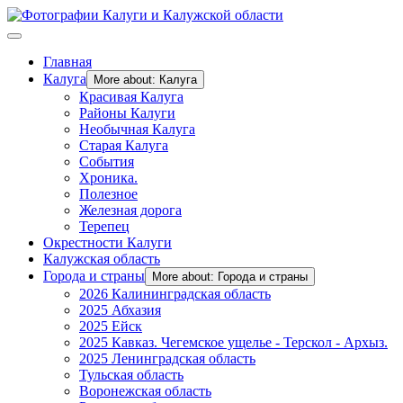
Главная
Калуга
More about: Калуга
Красивая Калуга
Районы Калуги
Необычная Калуга
Старая Калуга
События
Хроника.
Полезное
Железная дорога
Терепец
Окрестности Калуги
Калужская область
Города и страны
More about: Города и страны
2026 Калининградская область
2025 Абхазия
2025 Ейск
2025 Кавказ. Чегемское ущелье - Терскол - Архыз.
2025 Ленинградская область
Тульская область
Воронежская область