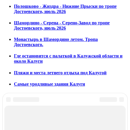
Полошково - Жиздра - Нижние Прыски по тропе
Достоевского, июль 2026
Шамордино - Серена - Серено-Завод по тропе
Достоевского, июль 2026
Монастырь в Шамордино летом. Тропа
Достоевского.
Где остановится с палаткой в Калужской области и
около Калуги
Пляжи и места летнего отдыха под Калугой
Самые уродливые здания Калуги