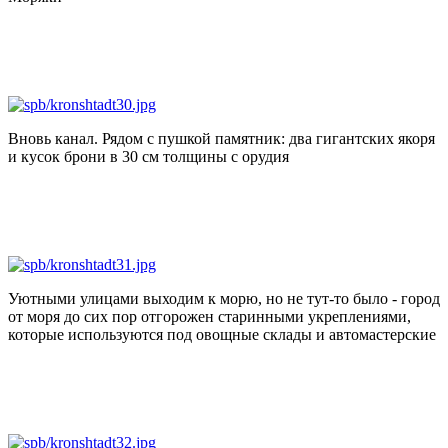
Вновь канал. Рядом с пушкой памятник: два гигантских якоря
и кусок брони в 30 см толщины с орудия
Уютными улицами выходим к морю, но не тут-то было - город
от моря до сих пор отгорожен старинными укреплениями,
которые используются под овощные склады и автомастерские