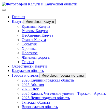
Главная
Калуга
More about: Калуга
Красивая Калуга
Районы Калуги
Необычная Калуга
Старая Калуга
События
Хроника.
Полезное
Железная дорога
Терепец
Окрестности Калуги
Калужская область
Города и страны
More about: Города и страны
2026 Калининградская область
2025 Абхазия
2025 Ейск
2025 Кавказ. Чегемское ущелье - Терскол - Архыз.
2025 Ленинградская область
Тульская область
Воронежская область