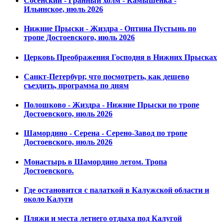
Сосенский - Гранный холм - Камышенка -
Ильинское, июль 2026
Нижние Прыски - Жиздра - Оптина Пустынь по
тропе Достоевского, июль 2026
Церковь Преображения Господня в Нижних Прысках
Санкт-Петербург, что посмотреть, как дешево
съездить, программа по дням
Полошково - Жиздра - Нижние Прыски по тропе
Достоевского, июль 2026
Шамордино - Серена - Серено-Завод по тропе
Достоевского, июль 2026
Монастырь в Шамордино летом. Тропа
Достоевского.
Где остановится с палаткой в Калужской области и
около Калуги
Пляжи и места летнего отдыха под Калугой