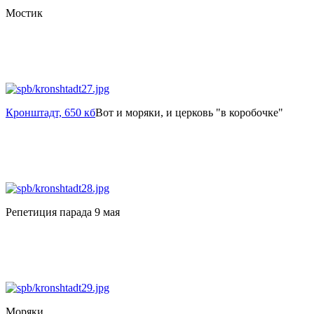
Мостик
Кронштадт, 650 кб
Вот и моряки, и церковь "в коробочке"
Репетиция парада 9 мая
Моряки