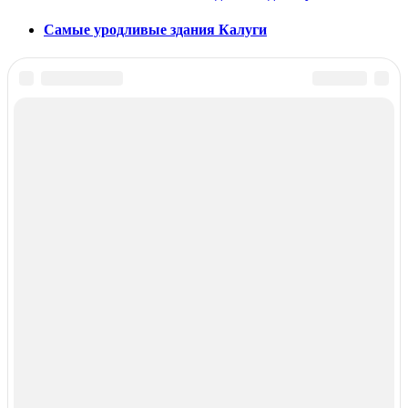
Самые уродливые здания Калуги