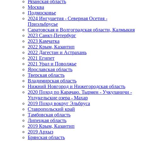
Рязанская область
Москва
Подмосковье
2024 Ингушетия - Северная Осетия -
Приэльбрусье
Саратовская и Волгоградская области, Калмыкия
2023 Санкт-Петербург
2023 Камчатка
2022 Крым, Казантип
2022 Дагестан и Астрахань
2021 Египет
2021 Урал и Поволжье
Ярославская область
Тверская область
Владимирская область
Нижний Новгород и Нижегородская область
2020 Поход по Карачаю. Тырмен - Учкуланичи -
Уллукельские озера - Махар
2019 Поход вокруг Эльбруса
Ставропольский край
Тамбовская область
Липецкая область
2019 Крым, Казантип
2019 Архыз
Брянская область