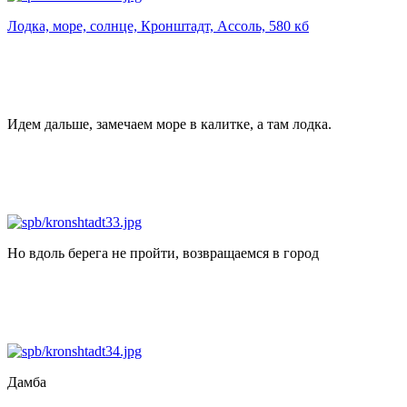
Лодка, море, солнце, Кронштадт, Ассоль, 580 кб
Идем дальше, замечаем море в калитке, а там лодка.
Но вдоль берега не пройти, возвращаемся в город
Дамба