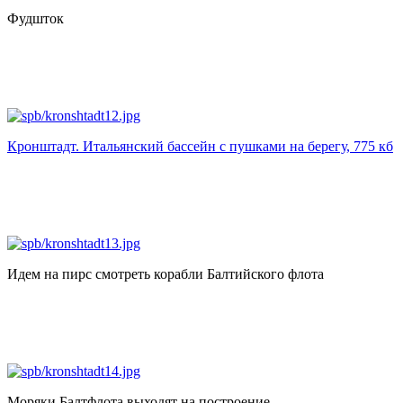
Фудшток
Кронштадт. Итальянский бассейн с пушками на берегу, 775 кб
Идем на пирс смотреть корабли Балтийского флота
Моряки Балтфлота выходят на построение