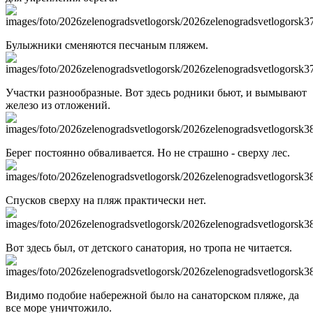
Булыжники сменяются песчаным пляжем.
Участки разнообразные. Вот здесь родники бьют, и вымывают
железо из отложений.
Берег постоянно обваливается. Но не страшно - сверху лес.
Спусков сверху на пляж практически нет.
Вот здесь был, от детского санатория, но тропа не читается.
Видимо подобие набережной было на санаторском пляже, да
все море уничтожило.