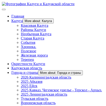
Главная
Калуга
More about: Калуга
Красивая Калуга
Районы Калуги
Необычная Калуга
Старая Калуга
События
Хроника.
Полезное
Железная дорога
Терепец
Окрестности Калуги
Калужская область
Города и страны
More about: Города и страны
2026 Калининградская область
2025 Абхазия
2025 Ейск
2025 Кавказ. Чегемское ущелье - Терскол - Архыз.
2025 Ленинградская область
Тульская область
Воронежская область