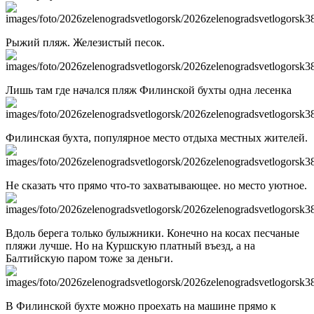
Рыжий пляж. Железистый песок.
Лишь там где начался пляж Филинской бухты одна лесенка
Филинская бухта, популярное место отдыха местных жителей.
Не сказать что прямо что-то захватывающее. но место уютное.
Вдоль берега только булыжники. Конечно на косах песчаные
пляжи лучше. Но на Куршскую платный въезд, а на
Балтийскую паром тоже за деньги.
В Филинской бухте можно проехать на машине прямо к