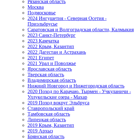
Рязанская область
Москва
Подмосковье
2024 Ингушетия - Северная Осетия -
Приэльбрусье
Саратовская и Волгоградская области, Калмыкия
2023 Санкт-Петербург
2023 Камчатка
2022 Крым, Казантип
2022 Дагестан и Астрахань
2021 Египет
2021 Урал и Поволжье
Ярославская область
Тверская область
Владимирская область
Нижний Новгород и Нижегородская область
2020 Поход по Карачаю. Тырмен - Учкуланичи -
Уллукельские озера - Махар
2019 Поход вокруг Эльбруса
Ставропольский край
Тамбовская область
Липецкая область
2019 Крым, Казантип
2019 Архыз
Брянская область