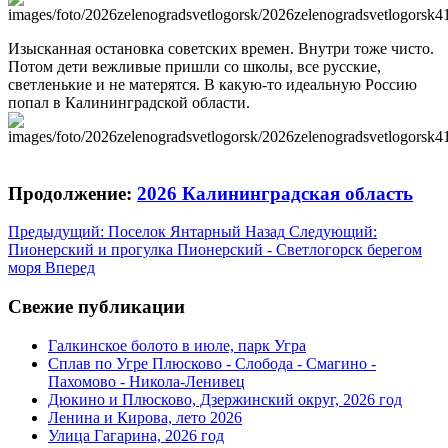
Изысканная остановка советских времен. Внутри тоже чисто.
Потом дети вежливые пришли со школы, все русские,
светленькие и не матерятся. В какую-то идеальную Россию
попал в Калининградской области.
Продолжение:
2026 Калининградская область
Предыдущий: Поселок Янтарный
Назад
Следующий:
Пионерский и прогулка Пионерский - Светлогорск берегом
моря
Вперед
Свежие публикации
Галкинское болото в июле, парк Угра
Сплав по Угре Плюсково - Слобода - Смагино -
Пахомово - Никола-Ленивец
Дюкино и Плюсково, Дзержинский округ, 2026 год
Ленина и Кирова, лето 2026
Улица Гагарина, 2026 год