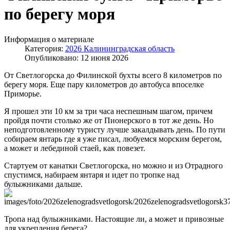
по берегу моря
Информация о материале
Категория:
2026 Калининградская область
Опубликовано: 12 июня 2026
От Светлогорска до Филинской бухты всего 8 километров по
берегу моря. Еще пару километров до автобуса впоселке
Приморье.
Я прошел эти 10 км за три часа неспешным шагом, причем
пройдя почти столько же от Пионерского в тот же день. Но
неподготовленному туристу лучше закалдывать день. По пути
собираем янтарь где я уже писал, любуемся морским берегом,
а может и лебединой стаей, как повезет.
Стартуем от канатки Светлогорска, но можно и из Отрадного
спустимся, набираем янтаря и идет по тропке над
булыжниками дальше.
Тропа над булыжниками. Настоящие ли, а может и привозные
для укрепления берега?