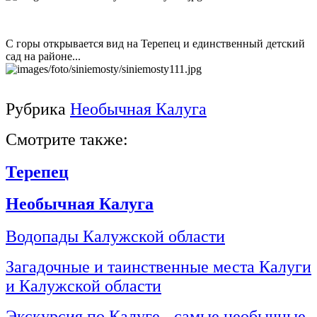
С горы открывается вид на Терепец и единственный детский
сад на районе...
Рубрика
Необычная Калуга
Смотрите также:
Терепец
Необычная Калуга
Водопады Калужской области
Загадочные и таинственные места Калуги
и Калужской области
Экскурсия по Калуге - самые необычные