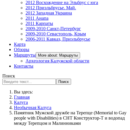
2012 Восхождение на Эльбрус с юга
2012 Приэльбрусье. Май.
2012 Западная Украина
2011 Анапа
2011 Карпаты
2009-2010 Санкт-Петербург
2009-2010 Севастополь, Крым
2006-2011 Кавказ, Приэльбрусье
Карта
Обзоры
Маршруты
More about: Маршруты
Археология Калужской области
Контакты
Поиск
Поиск
Вы здесь:
Главная
Калуга
Необычная Калуга
Памятник Мужской дружбе на Терепце (Memorial to Gay
people with Disabilities) в СНТ Конструктор-Т и водопад
между Терепцом и Малинниками