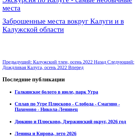
места
Заброшенные места вокруг Калуги и в
Калужской области
Предыдущий: Калужский тлен, осень 2022
Назад
Следующий:
Дождливая Калуга, осень 2022
Вперед
Последние публикации
Галкинское болото в июле, парк Угра
Сплав по Угре Плюсково - Слобода - Смагино -
Пахомово - Никола-Ленивец
Дюкино и Плюсково, Дзержинский округ, 2026 год
Ленина и Кирова, лето 2026