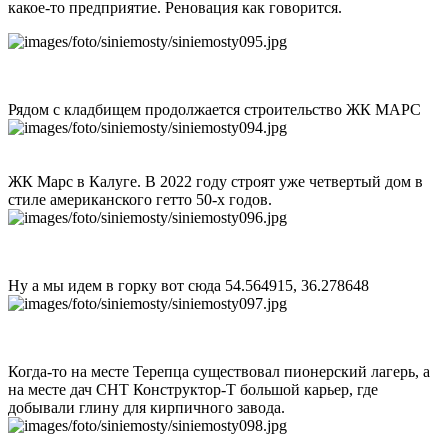
какое-то предприятие. Реновация как говорится.
Рядом с кладбищем продолжается строительство ЖК МАРС
ЖК Марс в Калуге. В 2022 году строят уже четвертый дом в
стиле американского гетто 50-х годов.
Ну а мы идем в горку вот сюда 54.564915, 36.278648
Когда-то на месте Терепца существовал пионерский лагерь, а
на месте дач СНТ Конструктор-Т большой карьер, где
добывали глину для кирпичного завода.