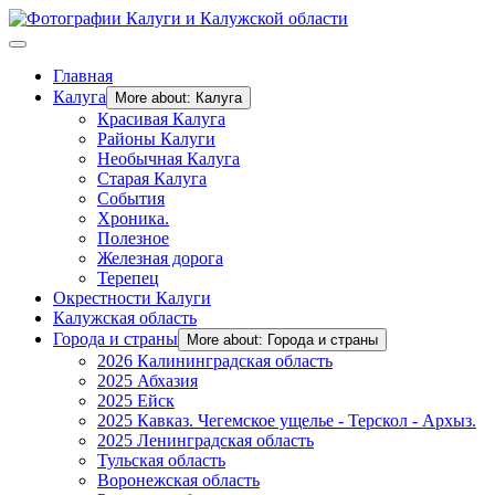
Главная
Калуга
More about: Калуга
Красивая Калуга
Районы Калуги
Необычная Калуга
Старая Калуга
События
Хроника.
Полезное
Железная дорога
Терепец
Окрестности Калуги
Калужская область
Города и страны
More about: Города и страны
2026 Калининградская область
2025 Абхазия
2025 Ейск
2025 Кавказ. Чегемское ущелье - Терскол - Архыз.
2025 Ленинградская область
Тульская область
Воронежская область