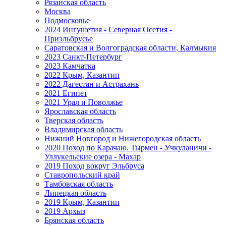
Рязанская область
Москва
Подмосковье
2024 Ингушетия - Северная Осетия -
Приэльбрусье
Саратовская и Волгоградская области, Калмыкия
2023 Санкт-Петербург
2023 Камчатка
2022 Крым, Казантип
2022 Дагестан и Астрахань
2021 Египет
2021 Урал и Поволжье
Ярославская область
Тверская область
Владимирская область
Нижний Новгород и Нижегородская область
2020 Поход по Карачаю. Тырмен - Учкуланичи -
Уллукельские озера - Махар
2019 Поход вокруг Эльбруса
Ставропольский край
Тамбовская область
Липецкая область
2019 Крым, Казантип
2019 Архыз
Брянская область