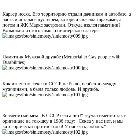
Карьер иссяк. Его территорию отдали дачникам и автобазе, а
часть и осталась пустырем, который сначала гаражами, а
потом и ЖК Маркс застроили. Откуда взялся памятник?
Возможно из того самого пионерского лагеря.
Памятник Мужской дружбе (Memorial to Gay people with
Disabilities)
Как известно, секса в СССР не было, особенно между
мужчинами, а была только любовь. И дружба.
Знаменитый мем "В СССР секса нет!" звучал именно так в
оригинале на ток-шоу в 1986 году: "Секса у нас нет, и мы
категорически против этого! У нас есть любовь."