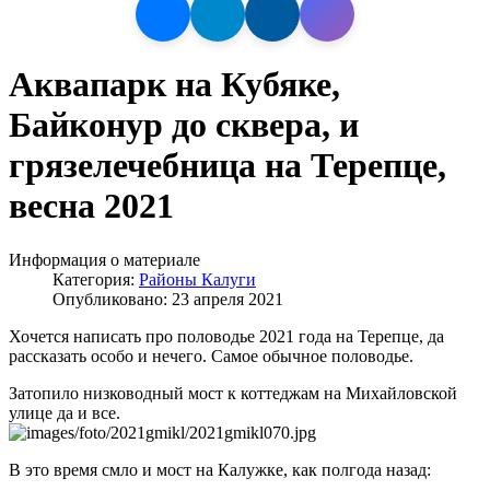
Аквапарк на Кубяке,
Байконур до сквера, и
грязелечебница на Терепце,
весна 2021
Информация о материале
Категория:
Районы Калуги
Опубликовано: 23 апреля 2021
Хочется написать про половодье 2021 года на Терепце, да
рассказать особо и нечего. Самое обычное половодье.
Затопило низководный мост к коттеджам на Михайловской
улице да и все.
В это время смло и мост на Калужке, как полгода назад: