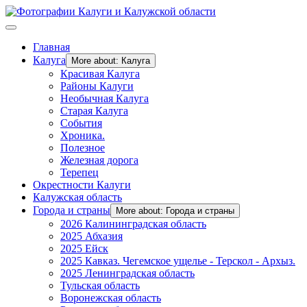
Главная
Калуга
More about: Калуга
Красивая Калуга
Районы Калуги
Необычная Калуга
Старая Калуга
События
Хроника.
Полезное
Железная дорога
Терепец
Окрестности Калуги
Калужская область
Города и страны
More about: Города и страны
2026 Калининградская область
2025 Абхазия
2025 Ейск
2025 Кавказ. Чегемское ущелье - Терскол - Архыз.
2025 Ленинградская область
Тульская область
Воронежская область