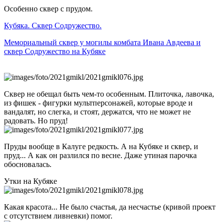
Особенно сквер с прудом.
Кубяка. Сквер Содружество.
Мемориальный сквер у могилы комбата Ивана Авдеева и
сквер Содружество на Кубяке
Сквер не обещал быть чем-то особенным. Плиточка, лавочка,
из фишек - фигурки мультперсонажей, которые вроде и
вандалят, но слегка, и стоят, держатся, что не может не
радовать. Но пруд!
Пруды вообще в Калуге редкость. А на Кубяке и сквер, и
пруд... А как он разлился по весне. Даже утиная парочка
обосновалась.
Утки на Кубяке
Какая красота... Не было счастья, да несчастье (кривой проект
с отсутствием ливневки) помог.