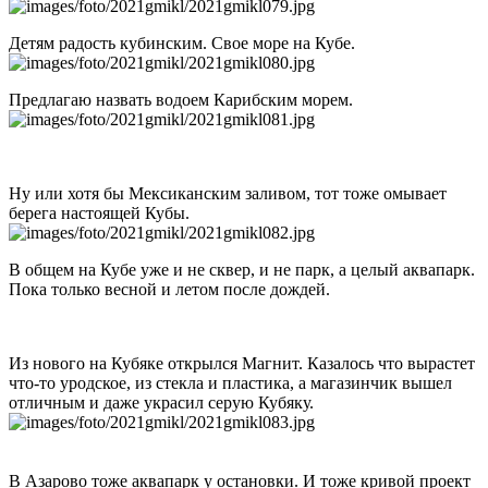
Детям радость кубинским. Свое море на Кубе.
Предлагаю назвать водоем Карибским морем.
Ну или хотя бы Мексиканским заливом, тот тоже омывает
берега настоящей Кубы.
В общем на Кубе уже и не сквер, и не парк, а целый аквапарк.
Пока только весной и летом после дождей.
Из нового на Кубяке открылся Магнит. Казалось что вырастет
что-то уродское, из стекла и пластика, а магазинчик вышел
отличным и даже украсил серую Кубяку.
В Азарово тоже аквапарк у остановки. И тоже кривой проект