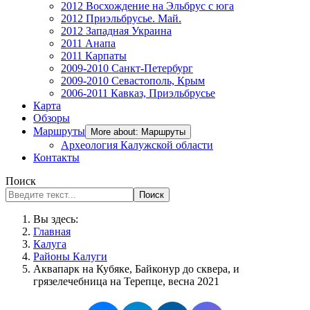
2012 Восхождение на Эльбрус с юга
2012 Приэльбрусье. Май.
2012 Западная Украина
2011 Анапа
2011 Карпаты
2009-2010 Санкт-Петербург
2009-2010 Севастополь, Крым
2006-2011 Кавказ, Приэльбрусье
Карта
Обзоры
Маршруты
More about: Маршруты
Археология Калужской области
Контакты
Поиск
Поиск
Вы здесь:
Главная
Калуга
Районы Калуги
Аквапарк на Кубяке, Байконур до сквера, и
грязелечебница на Терепце, весна 2021