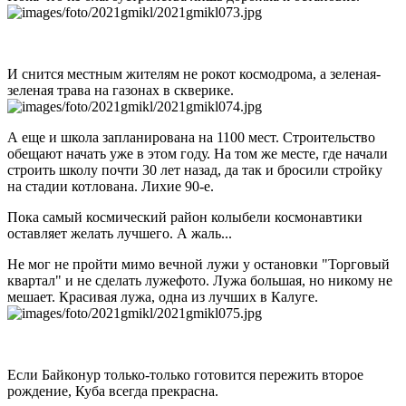
И снится местным жителям не рокот космодрома, а зеленая-
зеленая трава на газонах в скверике.
А еще и школа запланирована на 1100 мест. Строительство
обещают начать уже в этом году. На том же месте, где начали
строить школу почти 30 лет назад, да так и бросили стройку
на стадии котлована. Лихие 90-е.
Пока самый космический район колыбели космонавтики
оставляет желать лучшего. А жаль...
Не мог не пройти мимо вечной лужи у остановки "Торговый
квартал" и не сделать лужефото. Лужа большая, но никому не
мешает. Красивая лужа, одна из лучших в Калуге.
Если Байконур только-только готовится пережить второе
рождение, Куба всегда прекрасна.