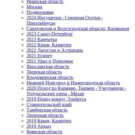
Рязанская область
Москва
Подмосковье
2024 Ингушетия - Северная Осетия -
Приэльбрусье
Саратовская и Волгоградская области, Калмыкия
2023 Санкт-Петербург
2023 Камчатка
2022 Крым, Казантип
2022 Дагестан и Астрахань
2021 Египет
2021 Урал и Поволжье
Ярославская область
Тверская область
Владимирская область
Нижний Новгород и Нижегородская область
2020 Поход по Карачаю. Тырмен - Учкуланичи -
Уллукельские озера - Махар
2019 Поход вокруг Эльбруса
Ставропольский край
Тамбовская область
Липецкая область
2019 Крым, Казантип
2019 Архыз
Брянская область