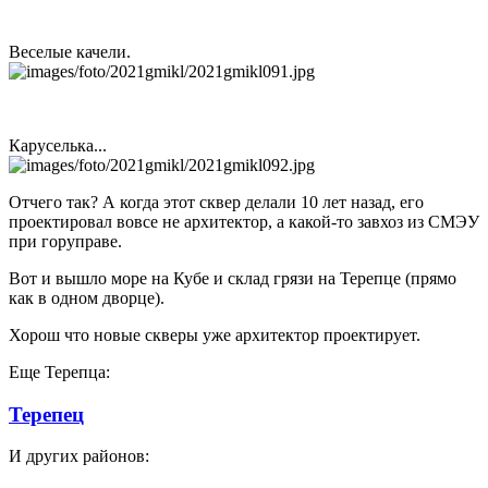
Веселые качели.
Каруселька...
Отчего так? А когда этот сквер делали 10 лет назад, его
проектировал вовсе не архитектор, а какой-то завхоз из СМЭУ
при горуправе.
Вот и вышло море на Кубе и склад грязи на Терепце (прямо
как в одном дворце).
Хорош что новые скверы уже архитектор проектирует.
Еще Терепца:
Терепец
И других районов: