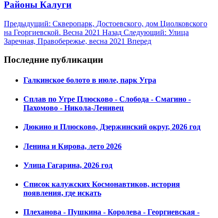
Районы Калуги
Предыдущий: Скверопарк, Достоевского, дом Циолковского
на Георгиевской. Весна 2021
Назад
Следующий: Улица
Заречная, Правобережье, весна 2021
Вперед
Последние публикации
Галкинское болото в июле, парк Угра
Сплав по Угре Плюсково - Слобода - Смагино -
Пахомово - Никола-Ленивец
Дюкино и Плюсково, Дзержинский округ, 2026 год
Ленина и Кирова, лето 2026
Улица Гагарина, 2026 год
Список калужских Космонавтиков, история
появления, где искать
Плеханова - Пушкина - Королева - Георгиевская -