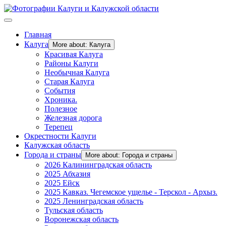
Главная
Калуга
More about: Калуга
Красивая Калуга
Районы Калуги
Необычная Калуга
Старая Калуга
События
Хроника.
Полезное
Железная дорога
Терепец
Окрестности Калуги
Калужская область
Города и страны
More about: Города и страны
2026 Калининградская область
2025 Абхазия
2025 Ейск
2025 Кавказ. Чегемское ущелье - Терскол - Архыз.
2025 Ленинградская область
Тульская область
Воронежская область