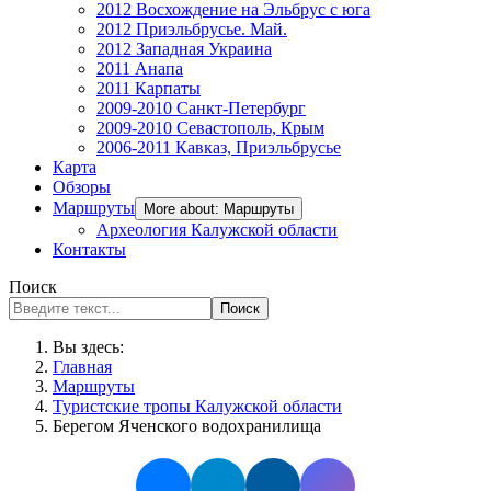
2012 Восхождение на Эльбрус с юга
2012 Приэльбрусье. Май.
2012 Западная Украина
2011 Анапа
2011 Карпаты
2009-2010 Санкт-Петербург
2009-2010 Севастополь, Крым
2006-2011 Кавказ, Приэльбрусье
Карта
Обзоры
Маршруты
More about: Маршруты
Археология Калужской области
Контакты
Поиск
Поиск
Вы здесь:
Главная
Маршруты
Туристские тропы Калужской области
Берегом Яченского водохранилища