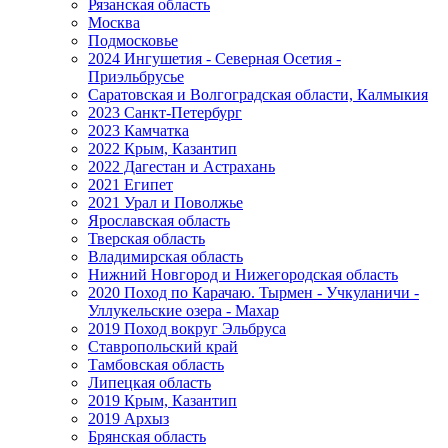
Рязанская область
Москва
Подмосковье
2024 Ингушетия - Северная Осетия -
Приэльбрусье
Саратовская и Волгоградская области, Калмыкия
2023 Санкт-Петербург
2023 Камчатка
2022 Крым, Казантип
2022 Дагестан и Астрахань
2021 Египет
2021 Урал и Поволжье
Ярославская область
Тверская область
Владимирская область
Нижний Новгород и Нижегородская область
2020 Поход по Карачаю. Тырмен - Учкуланичи -
Уллукельские озера - Махар
2019 Поход вокруг Эльбруса
Ставропольский край
Тамбовская область
Липецкая область
2019 Крым, Казантип
2019 Архыз
Брянская область