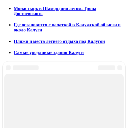
Монастырь в Шамордино летом. Тропа
Достоевского.
Где остановится с палаткой в Калужской области и
около Калуги
Пляжи и места летнего отдыха под Калугой
Самые уродливые здания Калуги