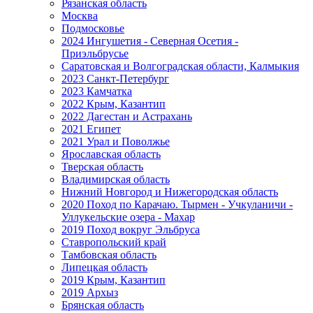
Рязанская область
Москва
Подмосковье
2024 Ингушетия - Северная Осетия -
Приэльбрусье
Саратовская и Волгоградская области, Калмыкия
2023 Санкт-Петербург
2023 Камчатка
2022 Крым, Казантип
2022 Дагестан и Астрахань
2021 Египет
2021 Урал и Поволжье
Ярославская область
Тверская область
Владимирская область
Нижний Новгород и Нижегородская область
2020 Поход по Карачаю. Тырмен - Учкуланичи -
Уллукельские озера - Махар
2019 Поход вокруг Эльбруса
Ставропольский край
Тамбовская область
Липецкая область
2019 Крым, Казантип
2019 Архыз
Брянская область