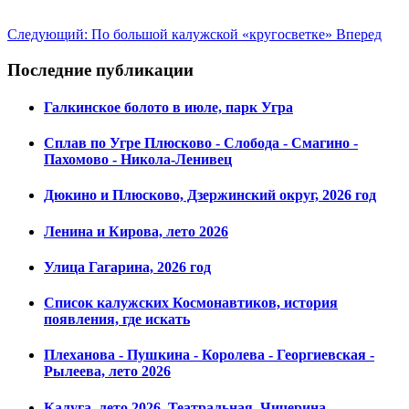
Следующий: По большой калужской «кругосветке»
Вперед
Последние публикации
Галкинское болото в июле, парк Угра
Сплав по Угре Плюсково - Слобода - Смагино -
Пахомово - Никола-Ленивец
Дюкино и Плюсково, Дзержинский округ, 2026 год
Ленина и Кирова, лето 2026
Улица Гагарина, 2026 год
Список калужских Космонавтиков, история
появления, где искать
Плеханова - Пушкина - Королева - Георгиевская -
Рылеева, лето 2026
Калуга, лето 2026. Театральная, Чичерина,