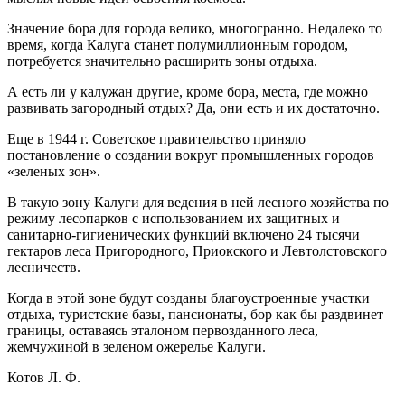
Значение бора для города велико, многогранно. Недалеко то
время, когда Калуга станет полумиллионным городом,
потребуется значительно расширить зоны отдыха.
А есть ли у калужан другие, кроме бора, места, где можно
развивать загородный отдых? Да, они есть и их достаточно.
Еще в 1944 г. Советское правительство приняло
постановление о создании вокруг промышленных городов
«зеленых зон».
В такую зону Калуги для ведения в ней лесного хозяйства по
режиму лесопарков с использованием их защитных и
санитарно-гигиенических функций включено 24 тысячи
гектаров леса Пригородного, Приокского и Левтолстовского
лесничеств.
Когда в этой зоне будут созданы благоустроенные участки
отдыха, туристские базы, пансионаты, бор как бы раздвинет
границы, оставаясь эталоном первозданного леса,
жемчужиной в зеленом ожерелье Калуги.
Котов Л. Ф.