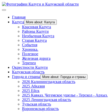
Главная
Калуга
More about: Калуга
Красивая Калуга
Районы Калуги
Необычная Калуга
Старая Калуга
События
Хроника.
Полезное
Железная дорога
Терепец
Окрестности Калуги
Калужская область
Города и страны
More about: Города и страны
2026 Калининградская область
2025 Абхазия
2025 Ейск
2025 Кавказ. Чегемское ущелье - Терскол - Архыз.
2025 Ленинградская область
Тульская область
Воронежская область