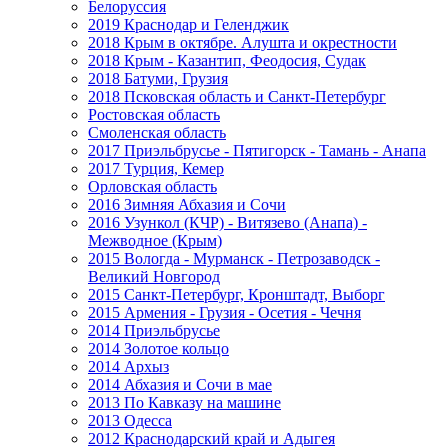
Белоруссия
2019 Краснодар и Геленджик
2018 Крым в октябре. Алушта и окрестности
2018 Крым - Казантип, Феодосия, Судак
2018 Батуми, Грузия
2018 Псковская область и Санкт-Петербург
Ростовская область
Смоленская область
2017 Приэльбрусье - Пятигорск - Тамань - Анапа
2017 Турция, Кемер
Орловская область
2016 Зимняя Абхазия и Сочи
2016 Узункол (КЧР) - Витязево (Анапа) -
Межводное (Крым)
2015 Вологда - Мурманск - Петрозаводск -
Великий Новгород
2015 Санкт-Петербург, Кронштадт, Выборг
2015 Армения - Грузия - Осетия - Чечня
2014 Приэльбрусье
2014 Золотое кольцо
2014 Архыз
2014 Абхазия и Сочи в мае
2013 По Кавказу на машине
2013 Одесса
2012 Краснодарский край и Адыгея