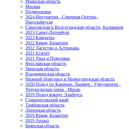
Рязанская область
Москва
Подмосковье
2024 Ингушетия - Северная Осетия -
Приэльбрусье
Саратовская и Волгоградская области, Калмыкия
2023 Санкт-Петербург
2023 Камчатка
2022 Крым, Казантип
2022 Дагестан и Астрахань
2021 Египет
2021 Урал и Поволжье
Ярославская область
Тверская область
Владимирская область
Нижний Новгород и Нижегородская область
2020 Поход по Карачаю. Тырмен - Учкуланичи -
Уллукельские озера - Махар
2019 Поход вокруг Эльбруса
Ставропольский край
Тамбовская область
Липецкая область
2019 Крым, Казантип
2019 Архыз
Брянская область