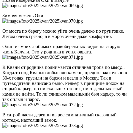
Новая набережная Оки в Калуге
Зимняя межень Оки
От моста по берегу можно уйти очень далеко по грунтовке.
Летом очень грязно, а в мороз очень даже комфортно.
Один из моих любимых правобережных видов на старую
часть Калуги. Это у родника в устье оврага.
К Квани от родника поднимается отличная тропа по мысу...
Когда-то под Кванью добывали камень, предположительно в
30-х годах, грузили на баржи и везли в Москву. Так в
путеводители написано было. Рельеф в принципе похож на
старый карьер, но ни скальных стенок, ни отдельных глыб
камня не найти. То ли слишком маленький был карьер, то ли
так оплыл и зарос.
В сатрой части деревни вырос симпатичный сказочный
коттедж, настоящий замок.