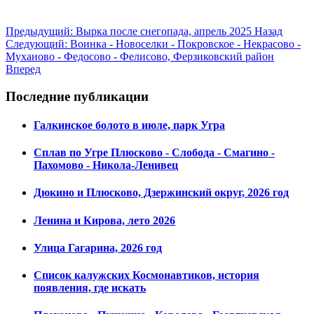
Предыдущий: Вырка после снегопада, апрель 2025
Назад
Следующий: Воинка - Новоселки - Покровское - Некрасово -
Муханово - Федосово - Фелисово, Ферзиковский район
Вперед
Последние публикации
Галкинское болото в июле, парк Угра
Сплав по Угре Плюсково - Слобода - Смагино -
Пахомово - Никола-Ленивец
Дюкино и Плюсково, Дзержинский округ, 2026 год
Ленина и Кирова, лето 2026
Улица Гагарина, 2026 год
Список калужских Космонавтиков, история
появления, где искать