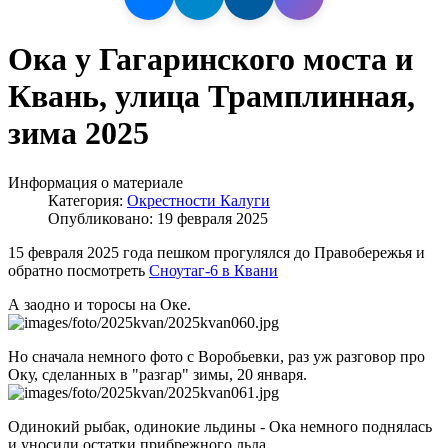
Ока у Гагаринского моста и
Квань, улица Трамплинная,
зима 2025
Информация о материале
Категория:
Окрестности Калуги
Опубликовано: 19 февраля 2025
15 февраля 2025 года пешком прогулялся до Правобережья и
обратно посмотреть
Сноутаг-6 в Квани
А заодно и торосы на Оке.
Но сначала немного фото с Воробьевки, раз уж разговор про
Оку, сделанных в "разгар" зимы, 20 января.
Одинокий рыбак, одинокие льдины - Ока немного поднялась
и уносили остатки прибрежного льда.