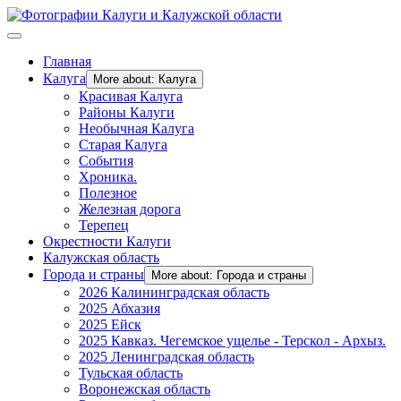
Главная
Калуга
More about: Калуга
Красивая Калуга
Районы Калуги
Необычная Калуга
Старая Калуга
События
Хроника.
Полезное
Железная дорога
Терепец
Окрестности Калуги
Калужская область
Города и страны
More about: Города и страны
2026 Калининградская область
2025 Абхазия
2025 Ейск
2025 Кавказ. Чегемское ущелье - Терскол - Архыз.
2025 Ленинградская область
Тульская область
Воронежская область