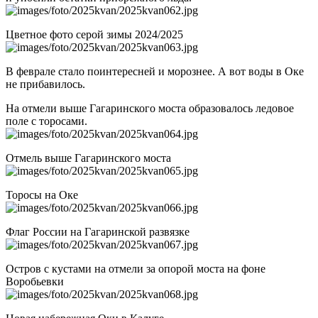
Цветное фото серой зимы 2024/2025
В феврале стало поинтересней и морознее. А вот воды в Оке
не прибавилось.
На отмели выше Гагаринского моста образовалось ледовое
поле с торосами.
Отмель выше Гагаринского моста
Торосы на Оке
Флаг России на Гагаринской развязке
Остров с кустами на отмели за опорой моста на фоне
Воробьевки