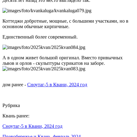
Десять лет назад это место выглядело так:
Коттеджи добротные, мощные, с большими участками, но в
основном обычные кирпичные.
Единственный более современный.
А в одном живет большой оригинал. Вместо привычных
львов и орлов - скульптуры сурикатов на заборе.
дом ранее -
Сноутаг-5 в Квани, 2024 год
Рубрика
Квань ранее:
Сноутаг-5 в Квани, 2024 год
Правобережье и Квань, февраль 2024