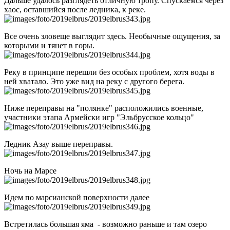
Дальше удалось разглядеть отличную тропу. Спускаемся через
хаос, оставшийся после ледника, к реке.
Все очень зловеще выглядит здесь. Необычные ощущения, за
которыми и тянет в горы.
Реку в принципе перешли без особых проблем, хотя воды в
ней хватало. Это уже вид на реку с другого берега.
Ниже переправы на "полянке" расположились военные,
участники этапа Армейски игр "Эльбрусское кольцо"
Ледник Азау выше переправы.
Ночь на Марсе
Идем по марсианской поверхности далее
Встретилась большая яма - возможно раньше и там озеро