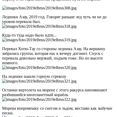
Ледники Азау, 2019 год. Говорят раньше лед чуть ли не до
уровня перевала был.
Куда-то туда надо было идти...
Перевал Хотю-Тау со стороны ледника Азау. На вершину
забралась группа, которая нас к вечеру догонит. Спуск с
перевала довольно мерзкий, подъем тоже. Но по высоте
немного.
На леднике нашли горную стрекозу
Останки вертолета на морене с этого ракурса напоминают
разбившийся инопланетный корабль
Морена вперемешку со снегом и льдом, местами как зыбучие
пески.