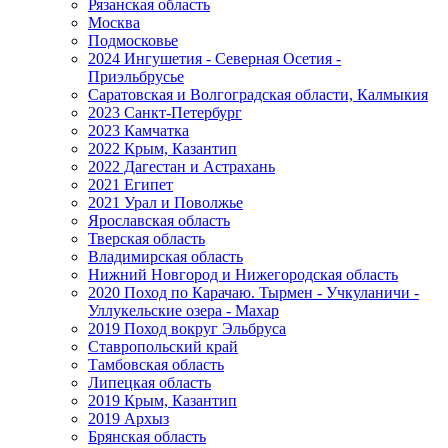
Рязанская область
Москва
Подмосковье
2024 Ингушетия - Северная Осетия -
Приэльбрусье
Саратовская и Волгоградская области, Калмыкия
2023 Санкт-Петербург
2023 Камчатка
2022 Крым, Казантип
2022 Дагестан и Астрахань
2021 Египет
2021 Урал и Поволжье
Ярославская область
Тверская область
Владимирская область
Нижний Новгород и Нижегородская область
2020 Поход по Карачаю. Тырмен - Учкуланичи -
Уллукельские озера - Махар
2019 Поход вокруг Эльбруса
Ставропольский край
Тамбовская область
Липецкая область
2019 Крым, Казантип
2019 Архыз
Брянская область