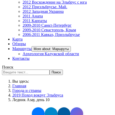
2012 Восхождение на Эльбрус с юга
2012 Приэльбрусье. Май.
2012 Западная Украина
2011 Анапа
2011 Карпаты
2009-2010 Санкт-Петербург
2009-2010 Севастополь, Крым
2006-2011 Кавказ, Приэльбрусье
Карта
Обзоры
Маршруты
More about: Маршруты
Археология Калужской области
Контакты
Поиск
Поиск
Вы здесь:
Главная
Города и страны
2019 Поход вокруг Эльбруса
Ледник Азау, день 10