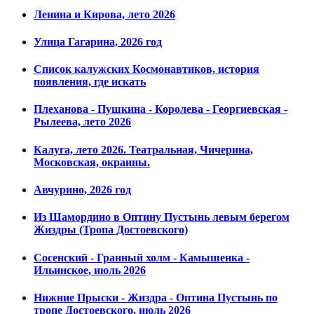
Ленина и Кирова, лето 2026
Улица Гагарина, 2026 год
Список калужских Космонавтиков, история
появления, где искать
Плеханова - Пушкина - Королева - Георгиевская -
Рылеева, лето 2026
Калуга, лето 2026. Театральная, Чичерина,
Московская, окраины.
Авчурино, 2026 год
Из Шамордино в Оптину Пустынь левым берегом
Жиздры (Тропа Достоевского)
Сосенский - Гранный холм - Камышенка -
Ильинское, июль 2026
Нижние Прыски - Жиздра - Оптина Пустынь по
тропе Достоевского, июль 2026