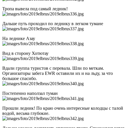
Тропа вывела под самый ледник!
Дальше путь проходил по леднику в легком тумане
На леднике Азау
Вид в сторону Хотютау
Вдали группа туристов с перевала. Шли по меткам.
Организаторы забега EWR оставили их и на льду, за что
большое спасибо.
Постепенно наползал туман
Прошли ледник! По краю очень интересные колодцы с талой
водой, весьма глубокие.