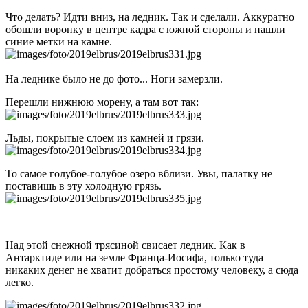
Что делать? Идти вниз, на ледник. Так и сделали. Аккуратно
обошли воронку в центре кадра с южной стороны и нашли
синие метки на камне.
На леднике было не до фото... Ноги замерзли.
Перешли нижнюю морену, а там вот так:
Льды, покрытые слоем из камней и грязи.
То самое голубое-голубое озеро вблизи. Увы, палатку не
поставишь в эту холодную грязь.
Над этой снежной трясиной свисает ледник. Как в
Антарктиде или на земле Франца-Иосифа, только туда
никаких денег не хватит добраться простому человеку, а сюда
легко.