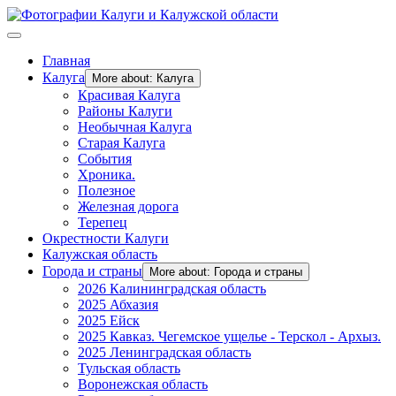
Главная
Калуга
More about: Калуга
Красивая Калуга
Районы Калуги
Необычная Калуга
Старая Калуга
События
Хроника.
Полезное
Железная дорога
Терепец
Окрестности Калуги
Калужская область
Города и страны
More about: Города и страны
2026 Калининградская область
2025 Абхазия
2025 Ейск
2025 Кавказ. Чегемское ущелье - Терскол - Архыз.
2025 Ленинградская область
Тульская область
Воронежская область