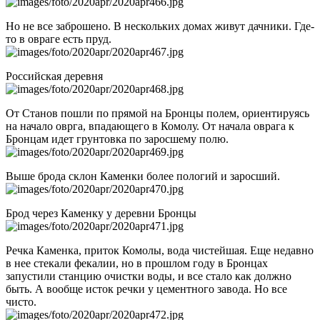
Но не все заброшено. В нескольких домах живут дачники. Где-
то в овраге есть пруд.
Российская деревня
От Станов пошли по прямой на Бронцы полем, ориентируясь
на начало оврга, впадающего в Комолу. От начала оврага к
Бронцам идет грунтовка по заросшему полю.
Выше брода склон Каменки более пологий и заросший.
Брод через Каменку у деревни Бронцы
Речка Каменка, приток Комолы, вода чистейшая. Еще недавно
в нее стекали фекалии, но в прошлом году в Бронцах
запустили станцию очистки воды, и все стало как должно
быть. А вообще исток речки у цементного завода. Но все
чисто.