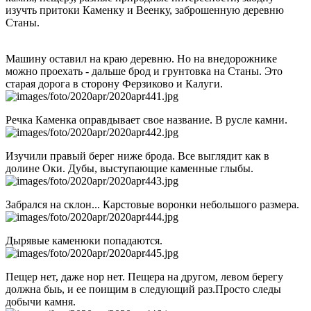
изучть притоки Каменку и Веенку, заброшенную деревню
Станы.
Машину оставил на краю деревню. Но на внедорожнике
можно проехать - дальше брод и грунтовка на Станы. Это
старая дорога в сторону Ферзиково и Калуги.
Речка Каменка оправдывает свое название. В русле камни.
Изучили правый берег ниже брода. Все выглядит как в
долине Оки. Дубы, выступающие каменные глыбы.
Забрался на склон... Карстовые воронки небольшого размера.
Дырявые каменюки попадаются.
Пещер нет, даже нор нет. Пещера на другом, левом берегу
должна быь, и ее поищим в следующий раз.Просто следы
добычи камня.