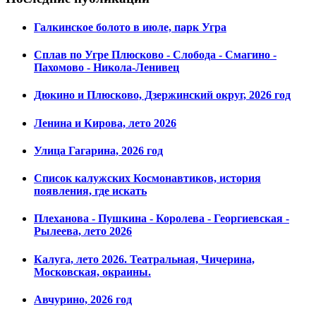
Галкинское болото в июле, парк Угра
Сплав по Угре Плюсково - Слобода - Смагино -
Пахомово - Никола-Ленивец
Дюкино и Плюсково, Дзержинский округ, 2026 год
Ленина и Кирова, лето 2026
Улица Гагарина, 2026 год
Список калужских Космонавтиков, история
появления, где искать
Плеханова - Пушкина - Королева - Георгиевская -
Рылеева, лето 2026
Калуга, лето 2026. Театральная, Чичерина,
Московская, окраины.
Авчурино, 2026 год