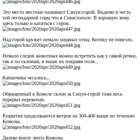
Это место местные называют Сапун-горой. Видимо в честь
той легендарной горы что в Севастополе. В хорошую зиму
здесь только и кататься с горок.
Над горой кружит немало хищных птиц. Котику не повезло.
Немало следов животных можно встретить как у самой речки,
так и по склонам, и выше их покраям поля...
Кабанчики чесались...
Обращенный к Комоле склон за Сапун-горой тоже весь
перерыт-перекопан.
Разрытия продолжаются метров на 300-400 выше по течению
Комолы.
Далеко внизу лента Комолы.