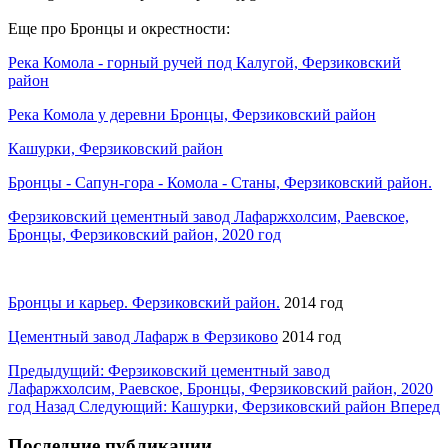
Еще про Бронцы и окрестности:
Река Комола - горный ручей под Калугой, Ферзиковский
район
Река Комола у деревни Бронцы, Ферзиковский район
Кашурки, Ферзиковский район
Бронцы - Сапун-гора - Комола - Станы, Ферзиковский район.
Ферзиковский цементный завод Лафаржхолсим, Раевское,
Бронцы, Ферзиковский район, 2020 год
Бронцы и карьер. Ферзиковский район.
2014 год
Цементный завод Лафарж в Ферзиково
2014 год
Предыдущий: Ферзиковский цементный завод
Лафаржхолсим, Раевское, Бронцы, Ферзиковский район, 2020
год
Назад
Следующий: Кашурки, Ферзиковский район
Вперед
Последние публикации