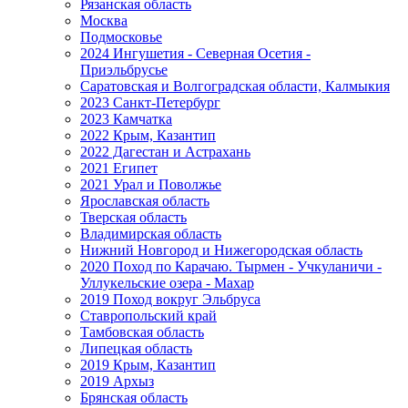
Рязанская область
Москва
Подмосковье
2024 Ингушетия - Северная Осетия -
Приэльбрусье
Саратовская и Волгоградская области, Калмыкия
2023 Санкт-Петербург
2023 Камчатка
2022 Крым, Казантип
2022 Дагестан и Астрахань
2021 Египет
2021 Урал и Поволжье
Ярославская область
Тверская область
Владимирская область
Нижний Новгород и Нижегородская область
2020 Поход по Карачаю. Тырмен - Учкуланичи -
Уллукельские озера - Махар
2019 Поход вокруг Эльбруса
Ставропольский край
Тамбовская область
Липецкая область
2019 Крым, Казантип
2019 Архыз
Брянская область