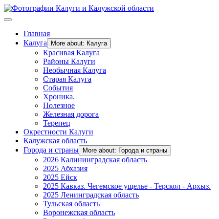
Главная
Калуга
More about: Калуга
Красивая Калуга
Районы Калуги
Необычная Калуга
Старая Калуга
События
Хроника.
Полезное
Железная дорога
Терепец
Окрестности Калуги
Калужская область
Города и страны
More about: Города и страны
2026 Калининградская область
2025 Абхазия
2025 Ейск
2025 Кавказ. Чегемское ущелье - Терскол - Архыз.
2025 Ленинградская область
Тульская область
Воронежская область