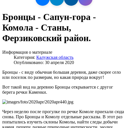
Бронцы - Сапун-гора -
Комола - Станы,
Ферзиковский район.
Информация о материале
Категория:
Калужская область
Опубликовано: 30 апреля 2020
Бронцы - с виду обычная большая деревня, даже скорее село
или поселок по размерам, но какая природа вокруг!
Вот такой вид на деревню Бронцы открывается с другог
берега речки Каменки.
Через неделю после прогулке по речке Комоле приехали сюда
снова. Про Бронцы и Комолу отдельные рассказы. В этот раз
попытались изучить склоны Комолы, найти следы добычи
камня, пещеру, разные природные интересности, заодну