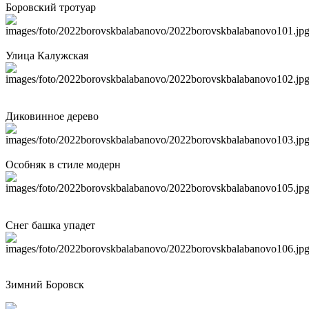
Боровский тротуар
Улица Калужская
Диковинное дерево
Особняк в стиле модерн
Снег башка упадет
Зимний Боровск