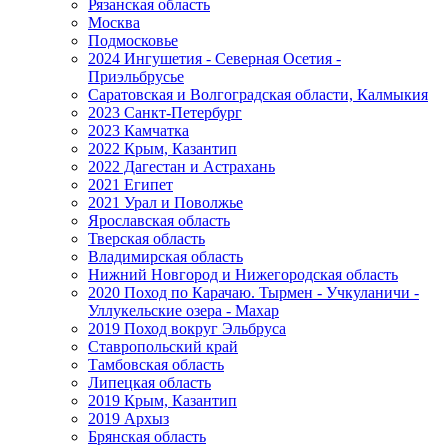
Рязанская область
Москва
Подмосковье
2024 Ингушетия - Северная Осетия -
Приэльбрусье
Саратовская и Волгоградская области, Калмыкия
2023 Санкт-Петербург
2023 Камчатка
2022 Крым, Казантип
2022 Дагестан и Астрахань
2021 Египет
2021 Урал и Поволжье
Ярославская область
Тверская область
Владимирская область
Нижний Новгород и Нижегородская область
2020 Поход по Карачаю. Тырмен - Учкуланичи -
Уллукельские озера - Махар
2019 Поход вокруг Эльбруса
Ставропольский край
Тамбовская область
Липецкая область
2019 Крым, Казантип
2019 Архыз
Брянская область