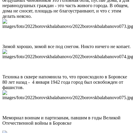
бездушных чиновников это головная боль, пустые дома, а для
неравнодушных граждан - это часть живого города. В общем,
дома не сносят, площадь не благоустраивают, и что с этим
делать неясно.
Зимой хорошо, зимой все под снегом. Никто ничего не копает.
Техника в сквере напомнила то, что происходило в Боровске
80 лет назад - 4 января 1942 года город был освобожден от
фашистов.
Мемориал воинам и партизанам, павшим в годы Великой
Отечественной войны в Боровске