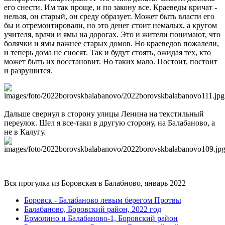
его снести. Им так проще, и по закону все. Краеведы кричат -
нельзя, он старый, он среду образует. Может быть власти его
бы и отремонтировали, но это денег стоит немалых, а кругом
учителя, врачи и ямы на дорогах. Это и жители понимают, что
болячки и ямы важнее старых домов. Но краеведов пожалели,
и теперь дома не сносят. Так и будут стоять, ожидая тех, кто
может быть их восстановит. Но таких мало. Постоит, постоит
и разрушится.
Дальше свернул в сторону улицы Ленина на текстильный
переулок. Шел я все-таки в другую сторону, на Балабаново, а
не в Калугу.
Вся прогулка из Боровская в Балабново, январь 2022
Боровск - Балабаново левым берегом Протвы
Балабаново, Боровский район, 2022 год
Ермолино и Балабаново-1, Боровский район