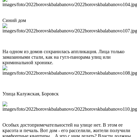
Синий дом
На одном из домов сохранилась аппликация. Лица только
замазанными стали, как на гугл-панорама улиц или
криминальной хронике.
Улица Калужская, Боровск
Особых достопримечательностей на улице нет. В этом ее
красота и печаль. Вот дом - его расселили, жители получили
комфортные квартиры... А что с ним делать? Власти должны