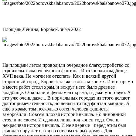
Площадь Ленина, Боровск, зима 2022
На площади летом проводили очередное благоустройство со
строительством очередного фонтана. И откопали кладбище
XVII века. Не могли не откопать. Как и всякий другой
старинный город, Боровск также стоит на костях. И вот прямо
в месте работ стоял храм, и вокруг него было древнее
кладбище. Откопали и фундамент храма, и даже мостовую. А
это уже очень даже... В нормальных городах из этого делают
достопримечательность, но деньги-то под фонтан выбили. А
еще в храме том несколько сотен человек фашисты
заморозили. Совсем плохая история вышла. Но чиновники
стояли на своем. И сдались лишь под конец года. Очень
некрасивая история вышла. И не впервые - перед этим был
скандал пару лет назад со сносом старых домов. Для