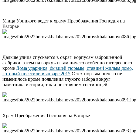
Улица Урицкого ведет к храму Преображения Господня на
Взгорье
Дальше улица спускается в овраг корпусам заброшенной
фабрики, затем на горку - и там ничего особенно интересного
кроме
Дома ударника, бывшей тюрьмы, ставшей жилым домо,
который.посетили в январе 2015
С тех пор там ничего не
изменилось кроме появления глухого забора вокруг
памятника истории, так и не ставшим гостиницей.
Храм Преображения Господня на Взгорье