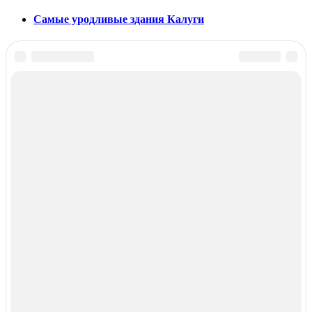
Самые уродливые здания Калуги