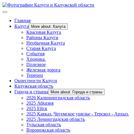
Главная
Калуга
More about: Калуга
Красивая Калуга
Районы Калуги
Необычная Калуга
Старая Калуга
События
Хроника.
Полезное
Железная дорога
Терепец
Окрестности Калуги
Калужская область
Города и страны
More about: Города и страны
2026 Калининградская область
2025 Абхазия
2025 Ейск
2025 Кавказ. Чегемское ущелье - Терскол - Архыз.
2025 Ленинградская область
Тульская область
Воронежская область