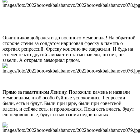
Овчинников добрался и до военного мемориала! На обратной
стороне стены за солдатом нарисовал фреску в память о
жертвах репрессий. Фреску конечно же закрасили. И будь на
его месте кто другой - может и статью завели, но нет, не
завели. А открыли мемориал рядом.
Прямо за памятником Ленину. Положили камень и назвали
мемориалом, чтоб особо буйные успокоились. Репрессии
были, есть и будут. Были при царе, были при советской
власти, и сейчас есть, и продолжатся. Пока есть власть, будут
ею недовольные, будут и наказания недовольных.