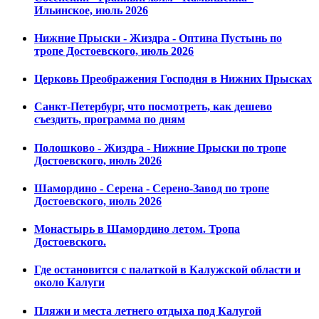
Ильинское, июль 2026
Нижние Прыски - Жиздра - Оптина Пустынь по
тропе Достоевского, июль 2026
Церковь Преображения Господня в Нижних Прысках
Санкт-Петербург, что посмотреть, как дешево
съездить, программа по дням
Полошково - Жиздра - Нижние Прыски по тропе
Достоевского, июль 2026
Шамордино - Серена - Серено-Завод по тропе
Достоевского, июль 2026
Монастырь в Шамордино летом. Тропа
Достоевского.
Где остановится с палаткой в Калужской области и
около Калуги
Пляжи и места летнего отдыха под Калугой