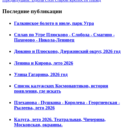
Последние публикации
Галкинское болото в июле, парк Угра
Сплав по Угре Плюсково - Слобода - Смагино -
Пахомово - Никола-Ленивец
Дюкино и Плюсково, Дзержинский округ, 2026 год
Ленина и Кирова, лето 2026
Улица Гагарина, 2026 год
Список калужских Космонавтиков, история
появления, где искать
Плеханова - Пушкина - Королева - Георгиевская -
Рылеева, лето 2026
Калуга, лето 2026. Театральная, Чичерина,
Московская, окраины.