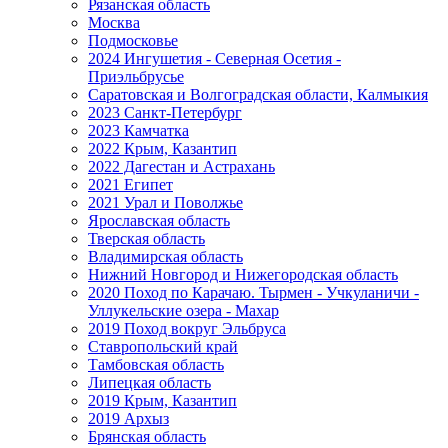
Рязанская область
Москва
Подмосковье
2024 Ингушетия - Северная Осетия -
Приэльбрусье
Саратовская и Волгоградская области, Калмыкия
2023 Санкт-Петербург
2023 Камчатка
2022 Крым, Казантип
2022 Дагестан и Астрахань
2021 Египет
2021 Урал и Поволжье
Ярославская область
Тверская область
Владимирская область
Нижний Новгород и Нижегородская область
2020 Поход по Карачаю. Тырмен - Учкуланичи -
Уллукельские озера - Махар
2019 Поход вокруг Эльбруса
Ставропольский край
Тамбовская область
Липецкая область
2019 Крым, Казантип
2019 Архыз
Брянская область