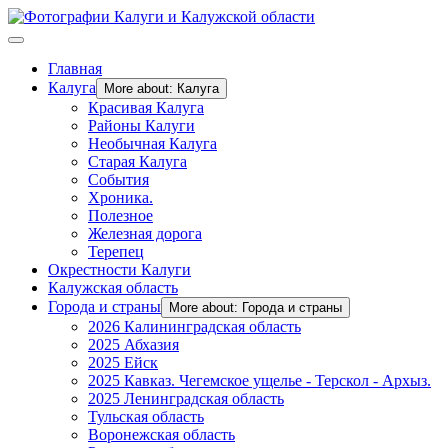
Главная
Калуга
More about: Калуга
Красивая Калуга
Районы Калуги
Необычная Калуга
Старая Калуга
События
Хроника.
Полезное
Железная дорога
Терепец
Окрестности Калуги
Калужская область
Города и страны
More about: Города и страны
2026 Калининградская область
2025 Абхазия
2025 Ейск
2025 Кавказ. Чегемское ущелье - Терскол - Архыз.
2025 Ленинградская область
Тульская область
Воронежская область